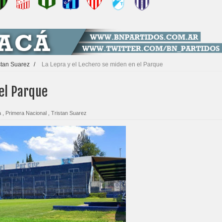
stan Suarez
/
La Lepra y el Lechero se miden en el Parque
 el Parque
a
,
Primera Nacional
,
Tristan Suarez