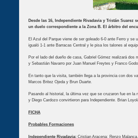
Desde las 16, Independiente Rivadavia y Tristán Suarez se
un duelo correspondiente a la Zona B. El árbitro del enc
El Azul del Parque viene de ser goleado 6-0 ante Ferro y se 
igualó 1-1 ante Barracas Central y le pisa los talones al eq
Por el lado del dueño de casa, Gabriel Gómez realizará dos
y Sebastián Navarro por Juan Manuel Freytes y Franco Godo
En tanto que la visita, también llega a la provincia con dos 
Marcos Britez Ojeda y Brun Duarte.
Pasando al historial, la última vez que se cruzaron fue en la
y Diego Cardozo convirtieron para Independiente. Brian Loyol
FICHA
Probables Formaciones
Independiente Rivadavia:
Cristian Aracena; Renzo Malanca