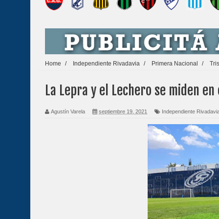
Home
/
Independiente Rivadavia
/
Primera Nacional
/
Tri
La Lepra y el Lechero se miden en
Agustín Varela
septiembre 19, 2021
Independiente Rivadavi