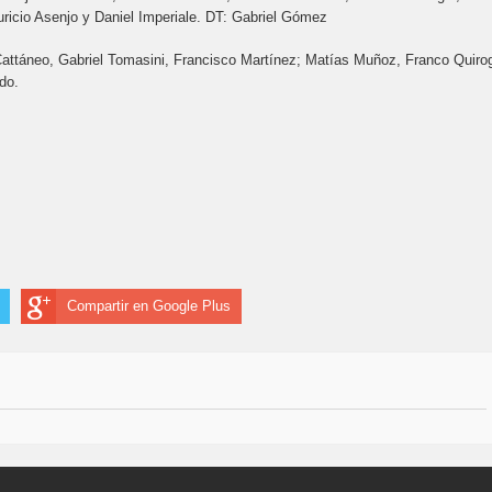
icio Asenjo y Daniel Imperiale. DT: Gabriel Gómez
Cattáneo, Gabriel Tomasini, Francisco Martínez; Matías Muñoz, Franco Quiro
do.
Compartir en Google Plus