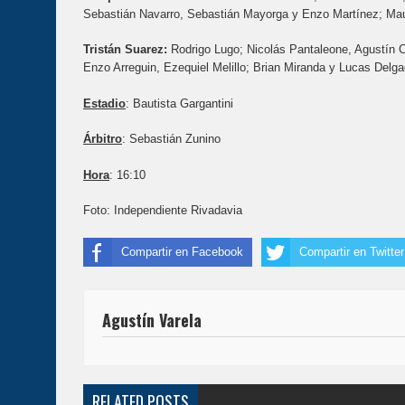
Sebastián Navarro, Sebastián Mayorga y Enzo Martínez; Maur
Tristán Suarez:
Rodrigo Lugo; Nicolás Pantaleone, Agustín 
Enzo Arreguin, Ezequiel Melillo; Brian Miranda y Lucas Delga
Estadio
: Bautista Gargantini
Árbitro
: Sebastián Zunino
Hora
: 16:10
Foto: Independiente Rivadavia
Compartir en Facebook
Compartir en Twitter
Agustín Varela
RELATED POSTS