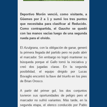
Deportivo Morón venció, como visitante, a
Güemes por 2 a 1 y sumó los tres puntos
que necesitaba para clasificar al Reducido.
Como contrapartida, el
Gaucho
se quedó
con las manos vacías luego de una segunda
rueda para el olvido.
El
Azulgrana,
con la obligación de ganar, generó
la primera llegada del partido pero no pudo abrir
el marcador. Sin embargo no logró mantener su
búsqueda porque el
Gallo
tomó la iniciativa y
creó dos jugadas claras. En la segunda
posibilidad, el equipo dirigido por Lucas
Bovaglio encontró la llave del triunfo en los pies
de Brian Orosco.
A partir del primer gol, los dos conjuntos
tuvieron sus oportunidades de peligro pero el
marcador no sufrió variantes. Más tarde, en la
segunda etapa, el elenco conducido por Pablo