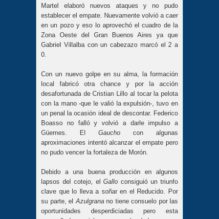
Martel elaboró nuevos ataques y no pudo
establecer el empate. Nuevamente volvió a caer
en un pozo y eso lo aprovechó el cuadro de la
Zona Oeste del Gran Buenos Aires ya que
Gabriel Villalba con un cabezazo marcó el 2 a
0.
Con un nuevo golpe en su alma, la formación
local fabricó otra chance y por la acción
desafortunada de Cristian Lillo al tocar la pelota
con la mano -que le valió la expulsión-, tuvo en
un penal la ocasión ideal de descontar. Federico
Boasso no falló y volvió a darle impulso a
Güemes. El
Gaucho
con algunas
aproximaciones intentó alcanzar el empate pero
no pudo vencer la fortaleza de Morón.
Debido a una buena producción en algunos
lapsos del cotejo, el
Gallo
consiguió un triunfo
clave que lo lleva a soñar en el Reducido. Por
su parte, el
Azulgrana
no tiene consuelo por las
oportunidades desperdiciadas pero esta