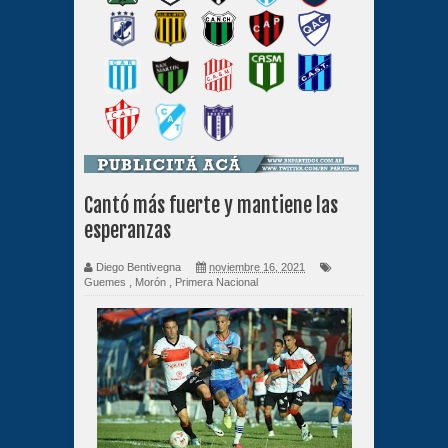
Cantó más fuerte y mantiene las
esperanzas
Diego Bentivegna
noviembre 16, 2021
Guemes
,
Morón
,
Primera Nacional