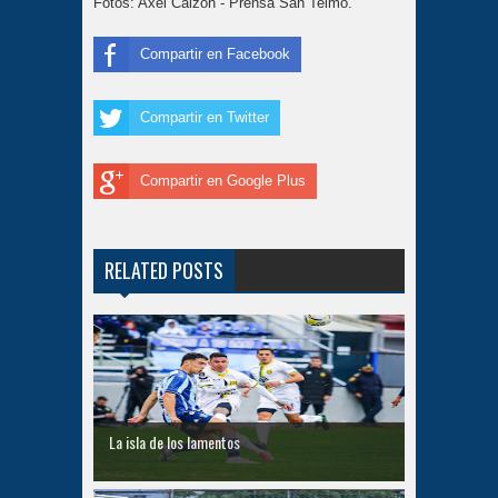
Fotos: Axel Calzón - Prensa San Telmo.
Compartir en Facebook
Compartir en Twitter
Compartir en Google Plus
RELATED POSTS
La isla de los lamentos