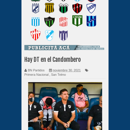
Hay DT en el Candombero
BN Partidos
noviembre 30, 2021
Primera Nacional
,
San Telmo