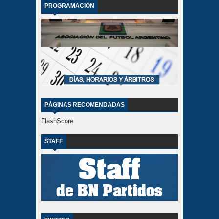
PROGRAMACIÓN
PÁGINAS RECOMENDADAS
FlashScore
STAFF