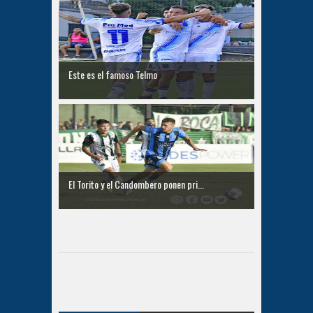
Este es el famoso Telmo
El Torito y el Candombero ponen pri...