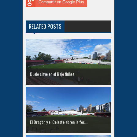
Compartir en Google Plus
RELATED POSTS
Duelo clave en el Bajo Núñez
El Dragón y el Celeste abren la fec...