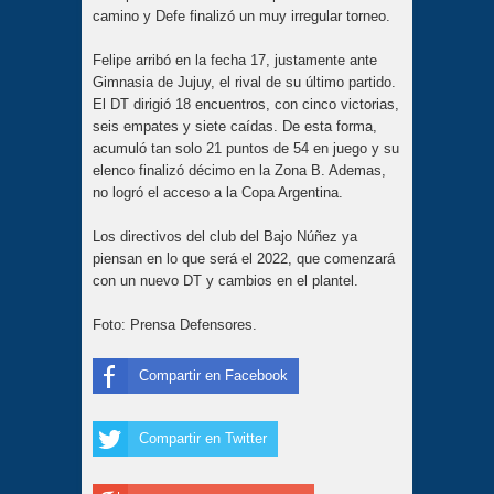
camino y Defe finalizó un muy irregular torneo.
Felipe arribó en la fecha 17, justamente ante
Gimnasia de Jujuy, el rival de su último partido.
El DT dirigió 18 encuentros, con cinco victorias,
seis empates y siete caídas. De esta forma,
acumuló tan solo 21 puntos de 54 en juego y su
elenco finalizó décimo en la Zona B. Ademas,
no logró el acceso a la Copa Argentina.
Los directivos del club del Bajo Núñez ya
piensan en lo que será el 2022, que comenzará
con un nuevo DT y cambios en el plantel.
Foto: Prensa Defensores.
Compartir en Facebook
Compartir en Twitter