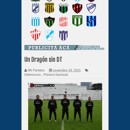
Un Dragón sin DT
BN Partidos
noviembre 18, 2021
Defensores
,
Primera Nacional