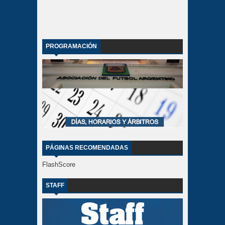
PROGRAMACIÓN
PÁGINAS RECOMENDADAS
FlashScore
STAFF