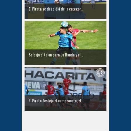
El Pirata se despidió de la categor...
Se baja el telon para La Banda y el...
El Pirata festeja el campeonato, el...