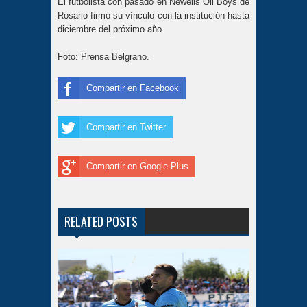
El futbolista con pasado en Newells Oll Boys de
Rosario firmó su vínculo con la institución hasta
diciembre del próximo año.
Foto: Prensa Belgrano.
Compartir en Facebook
Compartir en Twitter
Compartir en Google Plus
RELATED POSTS