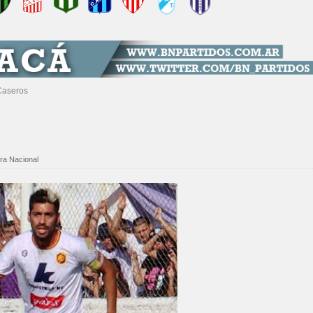
Caseros
ra Nacional