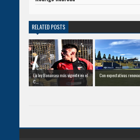
RELATED POSTS
La ley Bonansea más vigente en el
Con expectativas renova
C...