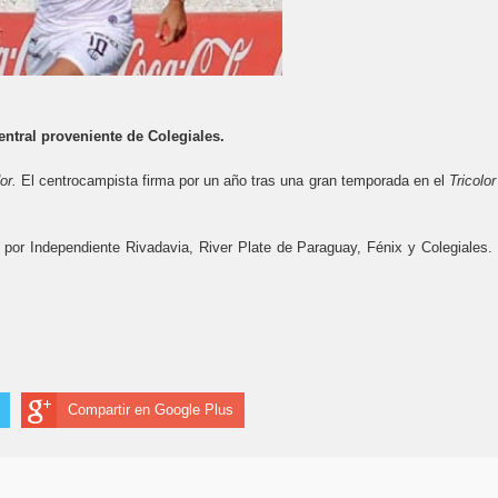
ntral proveniente de Colegiales.
or.
El centrocampista firma por un año tras una gran temporada en el
Tricolo
ó por Independiente Rivadavia, River Plate de Paraguay, Fénix y Colegiales.
Compartir en Google Plus