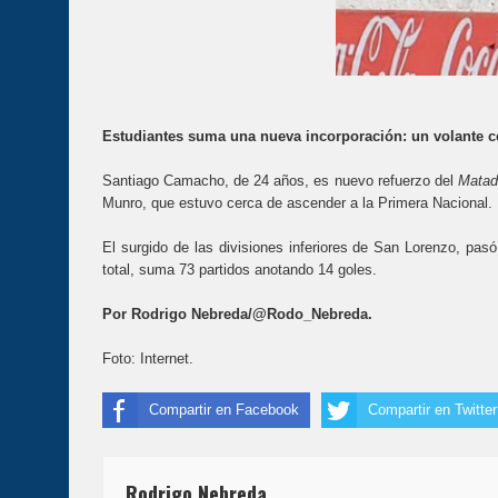
Estudiantes suma una nueva incorporación: un volante ce
Santiago Camacho, de 24 años, es nuevo refuerzo del
Matad
Munro, que estuvo cerca de ascender a la Primera Nacional.
El surgido de las divisiones inferiores de San Lorenzo, pas
total, suma 73 partidos anotando 14 goles.
Por Rodrigo Nebreda/@Rodo_Nebreda.
Foto: Internet.
Compartir en Facebook
Compartir en Twitter
Rodrigo Nebreda