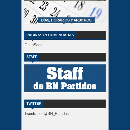
PÁGINAS RECOMENDADAS
FlashScore
STAFF
TWITTER
Tweets por @BN_Partidos