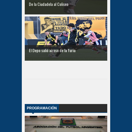
De la Ciudadela al Coliseo
El Depo salió aíroso de la furia
PROGRAMACIÓN