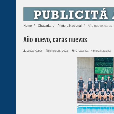
Home
/
Chacarita
/
Primera Nacional
/
Año nuevo, caras 
Año nuevo, caras nuevas
Lucas Kuper
enero 26, 2022
Chacarita
,
Primera Nacional