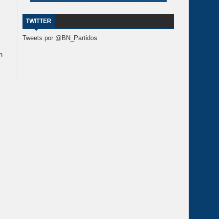
TWITTER
Tweets por @BN_Partidos
n