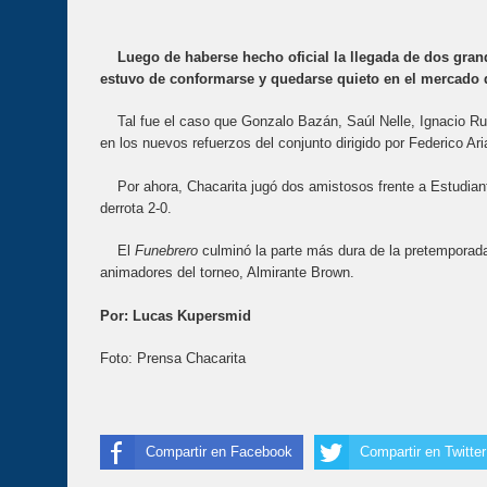
Luego de haberse hecho oficial la llegada de dos gran
estuvo de conformarse y quedarse quieto en el mercado d
Tal fue el caso que Gonzalo Bazán, Saúl Nelle, Ignacio Rus
en los nuevos refuerzos del conjunto dirigido por Federico Ar
Por ahora, Chacarita jugó dos amistosos frente a Estudian
derrota 2-0.
El
Funebrero
culminó la parte más dura de la pretemporada
animadores del torneo, Almirante Brown.
Por: Lucas Kupersmid
Foto: Prensa Chacarita
Compartir en Facebook
Compartir en Twitter