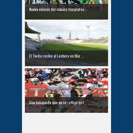
Nueva edición del clásico marplaten...
El Torito recibe al Lechero en Mar ...
Una búsqueda que no se reflejó en l...