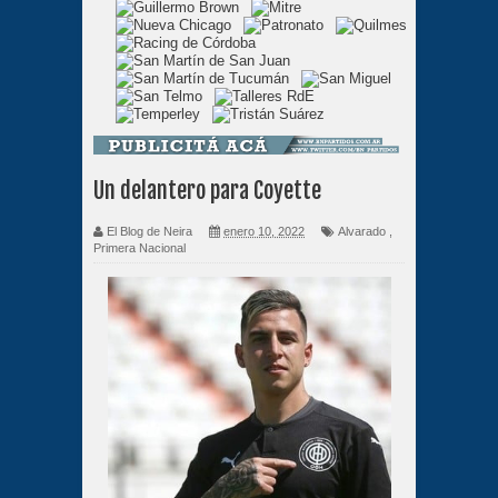
Un delantero para Coyette
El Blog de Neira
enero 10, 2022
Alvarado
,
Primera Nacional