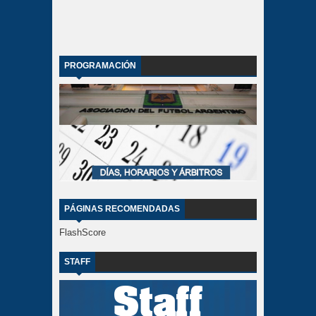
PROGRAMACIÓN
PÁGINAS RECOMENDADAS
FlashScore
STAFF