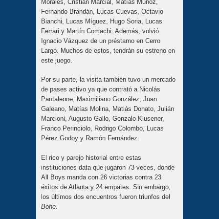
Morales, Cristian Marcial, Matías Muñoz,
Fernando Brandán, Lucas Cuevas, Octavio
Bianchi, Lucas Míguez, Hugo Soria, Lucas
Ferrari y Martín Comachi. Además, volvió
Ignacio Vázquez de un préstamo en Cerro
Largo. Muchos de estos, tendrán su estreno en
este juego.
Por su parte, la visita también tuvo un mercado
de pases activo ya que contrató a Nicolás
Pantaleone, Maximiliano González, Juan
Galeano, Matías Molina, Matiás Donato, Julián
Marcioni, Augusto Gallo, Gonzalo Klusener,
Franco Perinciolo, Rodrigo Colombo, Lucas
Pérez Godoy y Ramón Fernández.
El rico y parejo historial entre estas
instituciones data que jugaron 73 veces, donde
All Boys manda con 26 victorias contra 23
éxitos de Atlanta y 24 empates. Sin embargo,
los últimos dos encuentros fueron triunfos del
Bohe.