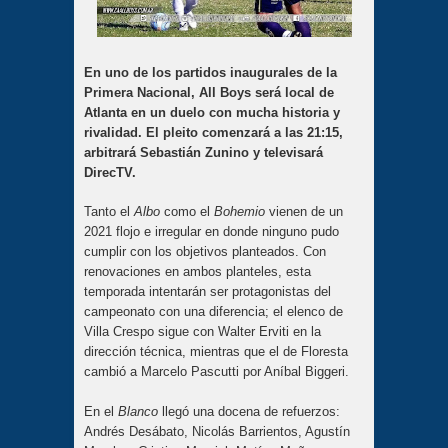
En uno de los partidos inaugurales de la
Primera Nacional, All Boys será local de
Atlanta en un duelo con mucha historia y
rivalidad. El pleito comenzará a las 21:15,
arbitrará Sebastián Zunino y televisará
DirecTV.
Tanto el
Albo
como el
Bohemio
vienen de un
2021 flojo e irregular en donde ninguno pudo
cumplir con los objetivos planteados. Con
renovaciones en ambos planteles, esta
temporada intentarán ser protagonistas del
campeonato con una diferencia; el elenco de
Villa Crespo sigue con Walter Erviti en la
dirección técnica, mientras que el de Floresta
cambió a Marcelo Pascutti por Aníbal Biggeri.
En el
Blanco
llegó una docena de refuerzos:
Andrés Desábato, Nicolás Barrientos, Agustín