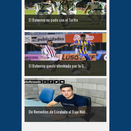
El Bohemio no pudo con el Torito
El Bohemio quedó eliminado por la G...
De Remedios de Escalada al Bajo Núñ...