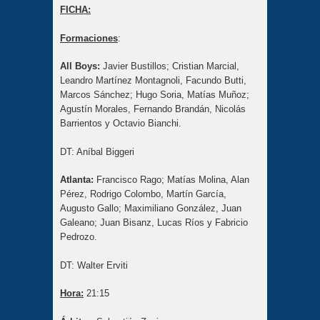
FICHA:
Formaciones
:
All Boys:
Javier Bustillos; Cristian Marcial,
Leandro Martínez Montagnoli, Facundo Butti,
Marcos Sánchez; Hugo Soria, Matías Muñoz;
Agustín Morales, Fernando Brandán, Nicolás
Barrientos y Octavio Bianchi.
DT: Aníbal Biggeri
Atlanta:
Francisco Rago; Matías Molina, Alan
Pérez, Rodrigo Colombo, Martín García,
Augusto Gallo; Maximiliano González, Juan
Galeano; Juan Bisanz, Lucas Ríos y Fabricio
Pedrozo.
DT: Walter Erviti
Hora:
21:15