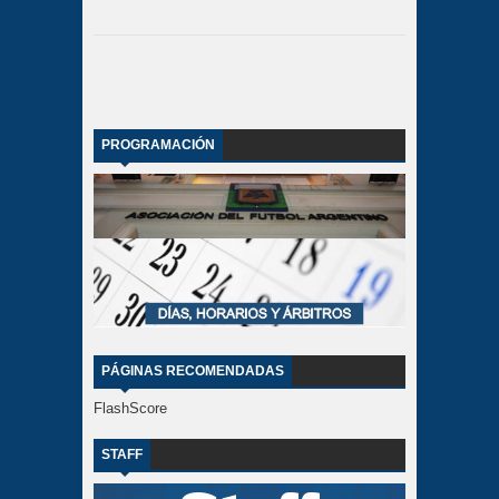
PROGRAMACIÓN
PÁGINAS RECOMENDADAS
FlashScore
STAFF