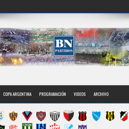
COPA ARGENTINA
PROGRAMACIÓN
VIDEOS
ARCHIVO