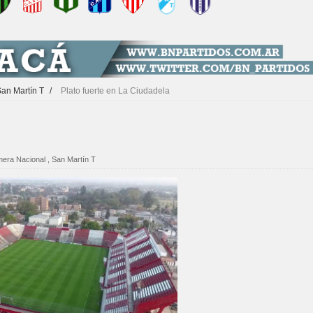
an Martín T
/
Plato fuerte en La Ciudadela
mera Nacional
,
San Martín T