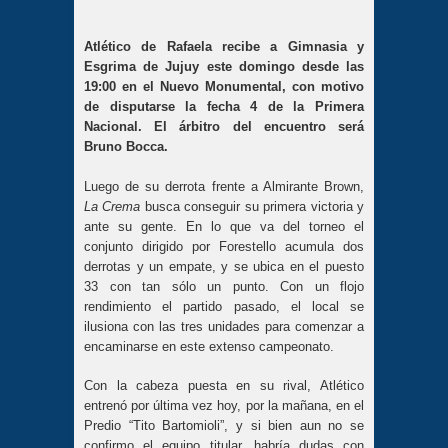
Atlético de Rafaela recibe a Gimnasia y
Esgrima de Jujuy este domingo desde las
19:00 en el Nuevo Monumental, con motivo
de disputarse la fecha 4 de la Primera
Nacional. El árbitro del encuentro será
Bruno Bocca.
Luego de su derrota frente a Almirante Brown,
La Crema
busca conseguir su primera victoria y
ante su gente. En lo que va del torneo el
conjunto dirigido por Forestello acumula dos
derrotas y un empate, y se ubica en el puesto
33 con tan sólo un punto. Con un flojo
rendimiento el partido pasado, el local se
ilusiona con las tres unidades para comenzar a
encaminarse en este extenso campeonato.
Con la cabeza puesta en su rival, Atlético
entrenó por última vez hoy, por la mañana, en el
Predio “Tito Bartomioli”, y si bien aun no se
confirmo el equipo titular, habría dudas con