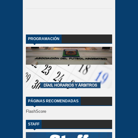
PROGRAMACIÓN
PÁGINAS RECOMENDADAS
FlashScore
STAFF