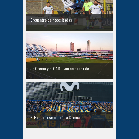
Encuentro de necesitados
La Crema y el CADU van en busca de ...
El Bohemio se comió La Crema