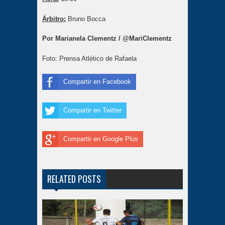
Árbitro:
Bruno Bocca
Por Marianela Clementz / @MariClementz
Foto: Prensa Atlético de Rafaela
Compartir en Facebook
Compartir en Twitter
Compartir en Google Plus
RELATED POSTS