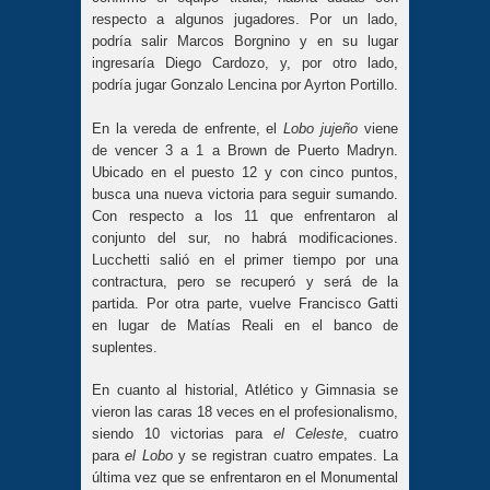
respecto a algunos jugadores. Por un lado,
podría salir Marcos Borgnino y en su lugar
ingresaría Diego Cardozo, y, por otro lado,
podría jugar Gonzalo Lencina por Ayrton Portillo.
En la vereda de enfrente, el
Lobo jujeño
viene
de vencer 3 a 1 a Brown de Puerto Madryn.
Ubicado en el puesto 12 y con cinco puntos,
busca una nueva victoria para seguir sumando.
Con respecto a los 11 que enfrentaron al
conjunto del sur, no habrá modificaciones.
Lucchetti salió en el primer tiempo por una
contractura, pero se recuperó y será de la
partida. Por otra parte, vuelve Francisco Gatti
en lugar de Matías Reali en el banco de
suplentes.
En cuanto al historial, Atlético y Gimnasia se
vieron las caras 18 veces en el profesionalismo,
siendo 10 victorias para
el Celeste
, cuatro
para
el Lobo
y se registran cuatro empates. La
última vez que se enfrentaron en el Monumental