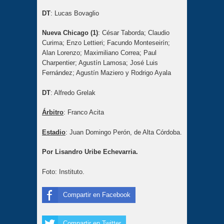
DT
: Lucas Bovaglio
Nueva Chicago (1)
: César Taborda; Claudio
Curima; Enzo Lettieri; Facundo Monteseirín;
Alan Lorenzo; Maximiliano Correa; Paul
Charpentier; Agustín Lamosa; José Luis
Fernández; Agustín Maziero y Rodrigo Ayala
DT
: Alfredo Grelak
Árbitro
: Franco Acita
Estadio
: Juan Domingo Perón, de Alta Córdoba.
Por Lisandro Uribe Echevarria.
Foto: Instituto.
Compartir en Facebook
Compartir en Twitter