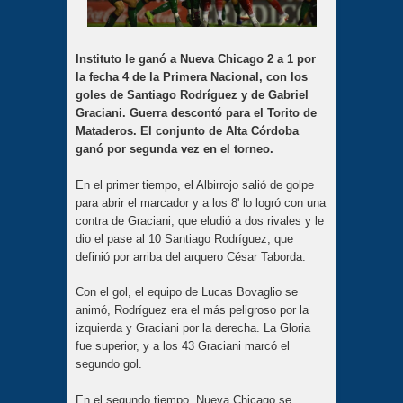
Instituto le ganó a Nueva Chicago 2 a 1 por
la fecha 4 de la Primera Nacional, con los
goles de Santiago Rodríguez y de Gabriel
Graciani. Guerra descontó para el Torito de
Mataderos. El conjunto de Alta Córdoba
ganó por segunda vez en el torneo.
En el primer tiempo, el Albirrojo salió de golpe
para abrir el marcador y a los 8' lo logró con una
contra de Graciani, que eludió a dos rivales y le
dio el pase al 10 Santiago Rodríguez, que
definió por arriba del arquero César Taborda.
Con el gol, el equipo de Lucas Bovaglio se
animó, Rodríguez era el más peligroso por la
izquierda y Graciani por la derecha. La Gloria
fue superior, y a los 43 Graciani marcó el
segundo gol.
En el segundo tiempo, Nueva Chicago se