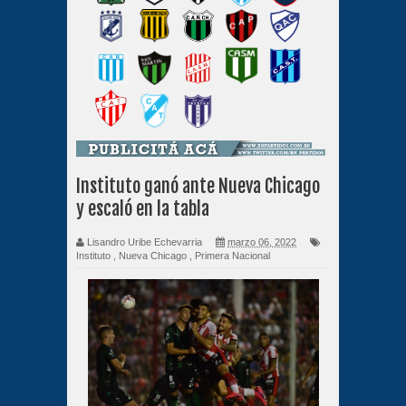
Instituto ganó ante Nueva Chicago
y escaló en la tabla
Lisandro Uribe Echevarria
marzo 06, 2022
Instituto
,
Nueva Chicago
,
Primera Nacional