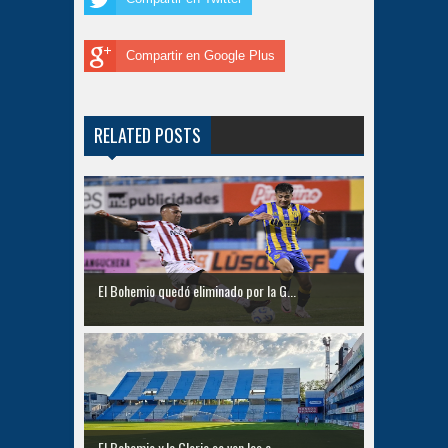
Compartir en Google Plus
RELATED POSTS
El Bohemio quedó eliminado por la G...
El Bohemio y la Gloria se ven las c...