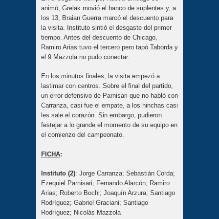
animó, Grelak movió el banco de suplentes y, a
los 13, Braian Guerra marcó el descuento para
la visita. Instituto sintió el desgaste del primer
tiempo. Antes del descuento de Chicago,
Ramiro Arias tuvo el tercero pero tapó Taborda y
el 9 Mazzola no pudo conectar.
En los minutos finales, la visita empezó a
lastimar con centros. Sobre el final del partido,
un error defensivo de Parnisari que no habló con
Carranza, casi fue el empate, a los hinchas casi
les sale el corazón. Sin embargo, pudieron
festejar a lo grande el momento de su equipo en
el comienzo del campeonato.
FICHA
:
Instituto (2)
: Jorge Carranza; Sebastián Corda;
Ezequiel Parnisari; Fernando Alarcón; Ramiro
Arias; Roberto Bochi; Joaquín Arzura; Santiago
Rodríguez; Gabriel Graciani; Santiago
Rodríguez; Nicolás Mazzola