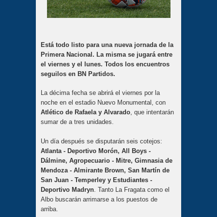
Está todo listo para una nueva jornada de la
Primera Nacional. La misma se jugará entre
el viernes y el lunes. Todos los encuentros
seguilos en BN Partidos.
La décima fecha se abrirá el viernes por la
noche en el estadio Nuevo Monumental, con
Atlético de Rafaela y Alvarado
, que intentarán
sumar de a tres unidades.
Un día después se disputarán seis cotejos:
Atlanta - Deportivo Morón, All Boys -
Dálmine, Agropecuario - Mitre, Gimnasia de
Mendoza - Almirante Brown, San Martín de
San Juan - Temperley y Estudiantes -
Deportivo Madryn
. Tanto La Fragata como el
Albo buscarán arrimarse a los puestos de
arriba.