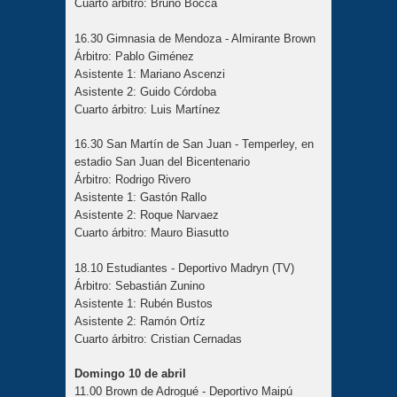
Cuarto árbitro: Bruno Bocca
16.30 Gimnasia de Mendoza - Almirante Brown
Árbitro: Pablo Giménez
Asistente 1: Mariano Ascenzi
Asistente 2: Guido Córdoba
Cuarto árbitro: Luis Martínez
16.30 San Martín de San Juan - Temperley, en
estadio San Juan del Bicentenario
Árbitro: Rodrigo Rivero
Asistente 1: Gastón Rallo
Asistente 2: Roque Narvaez
Cuarto árbitro: Mauro Biasutto
18.10 Estudiantes - Deportivo Madryn (TV)
Árbitro: Sebastián Zunino
Asistente 1: Rubén Bustos
Asistente 2: Ramón Ortíz
Cuarto árbitro: Cristian Cernadas
Domingo 10 de abril
11.00 Brown de Adrogué - Deportivo Maipú