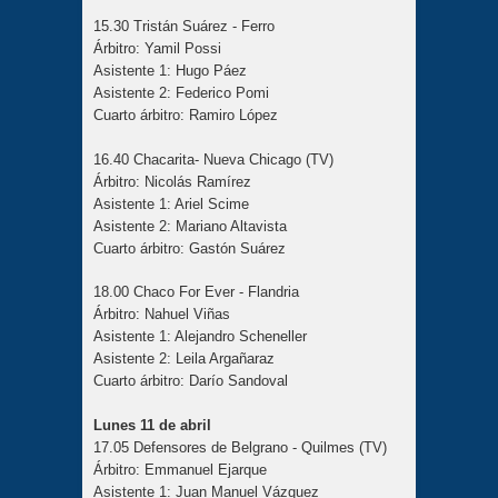
15.30 Tristán Suárez - Ferro
Árbitro: Yamil Possi
Asistente 1: Hugo Páez
Asistente 2: Federico Pomi
Cuarto árbitro: Ramiro López
16.40 Chacarita- Nueva Chicago (TV)
Árbitro: Nicolás Ramírez
Asistente 1: Ariel Scime
Asistente 2: Mariano Altavista
Cuarto árbitro: Gastón Suárez
18.00 Chaco For Ever - Flandria
Árbitro: Nahuel Viñas
Asistente 1: Alejandro Scheneller
Asistente 2: Leila Argañaraz
Cuarto árbitro: Darío Sandoval
Lunes 11 de abril
17.05 Defensores de Belgrano - Quilmes (TV)
Árbitro: Emmanuel Ejarque
Asistente 1: Juan Manuel Vázquez