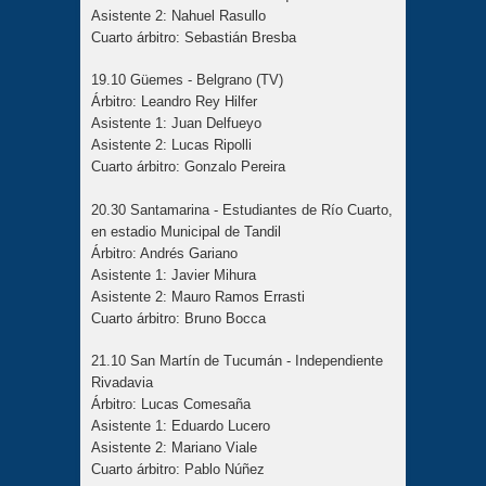
Asistente 2: Nahuel Rasullo
Cuarto árbitro: Sebastián Bresba
19.10 Güemes - Belgrano (TV)
Árbitro: Leandro Rey Hilfer
Asistente 1: Juan Delfueyo
Asistente 2: Lucas Ripolli
Cuarto árbitro: Gonzalo Pereira
20.30 Santamarina - Estudiantes de Río Cuarto,
en estadio Municipal de Tandil
Árbitro: Andrés Gariano
Asistente 1: Javier Mihura
Asistente 2: Mauro Ramos Errasti
Cuarto árbitro: Bruno Bocca
21.10 San Martín de Tucumán - Independiente
Rivadavia
Árbitro: Lucas Comesaña
Asistente 1: Eduardo Lucero
Asistente 2: Mariano Viale
Cuarto árbitro: Pablo Núñez