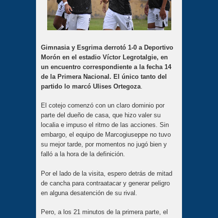
Gimnasia y Esgrima derrotó 1-0 a Deportivo
Morón en el estadio Víctor Legrotalgie, en
un encuentro correspondiente a la fecha 14
de la Primera Nacional. El único tanto del
partido lo marcó Ulises Ortegoza
.
El cotejo comenzó con un claro dominio por
parte del dueño de casa, que hizo valer su
localia e impuso el ritmo de las acciones. Sin
embargo, el equipo de Marcogiuseppe no tuvo
su mejor tarde, por momentos no jugó bien y
falló a la hora de la definición.
Por el lado de la visita, espero detrás de mitad
de cancha para contraatacar y generar peligro
en alguna desatención de su rival.
Pero, a los 21 minutos de la primera parte, el