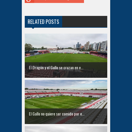
RELATED POSTS
El Dragón y el Gallo se cruzan en e...
El Gallo no quiere ser comido por e...