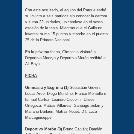
Con este resultado, el equipo del Parque estiró
su invicto a seis partidos sin conocer la derrota
y suma 22 unidades, ubicándose en el sexto
escalón de la tabla. Mientras que el Gallo no
levanta: suma 15 puntos y marcha en el puesto
25 de la Primera Nacional.
En la próxima fecha, Gimnasia visitará a
Deportivo Madryn y Deportivo Morón recibirá a
All Boys.
FICHA
Gimnasia y Esgrima (1)
Sebastián Giovini;
Lucas Arce, Diego Mondino, Franco Meritello e
Ismael Cortez; Leandro Ciccolini, Ulises
Ortegoza, Matías Villarreal; Santiago Solari y
Mariano Barbieri; Matías Nouet. DT: Luca
Marcogiuseppe.
Deportivo Morón (0)
Bruno Galván; Damián