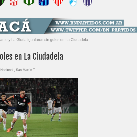
Santo y La Gloria igualaron sin goles en La Ciudadela
goles en La Ciudadela
 Nacional
,
San Martín T