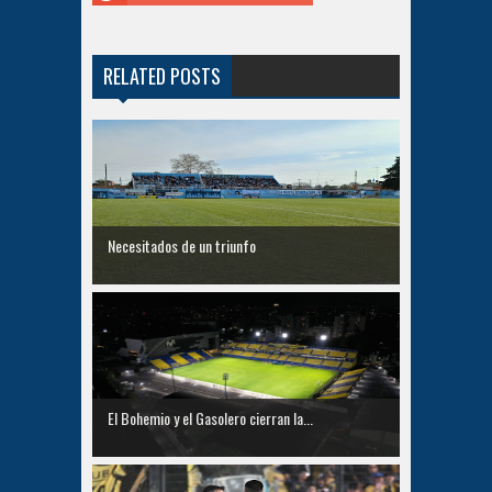
RELATED POSTS
Necesitados de un triunfo
El Bohemio y el Gasolero cierran la...