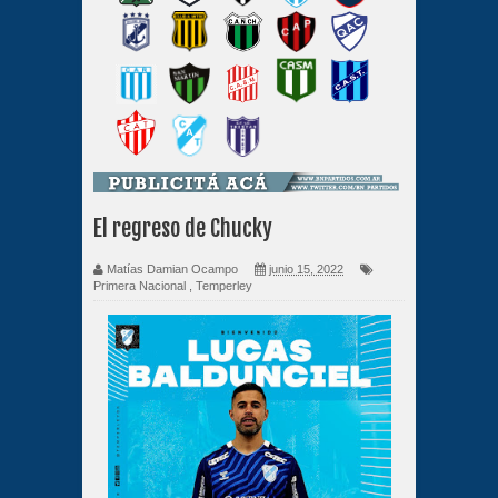
El regreso de Chucky
Matías Damian Ocampo
junio 15, 2022
Primera Nacional
,
Temperley