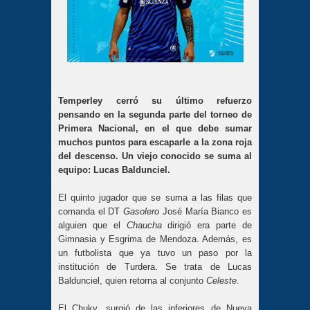
Temperley cerró su último refuerzo
pensando en la segunda parte del torneo de
Primera Nacional, en el que debe sumar
muchos puntos para escaparle a la zona roja
del descenso. Un viejo conocido se suma al
equipo: Lucas Baldunciel.
El quinto jugador que se suma a las filas que
comanda el DT
Gasolero
José María Bianco es
alguien que el
Chaucha
dirigió era parte de
Gimnasia y Esgrima de Mendoza. Además, es
un futbolista que ya tuvo un paso por la
institución de Turdera. Se trata de Lucas
Baldunciel, quien retorna al conjunto
Celeste
.
El Chuky, surgió de las inferiores de Nueva