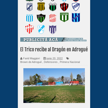
El Trico recibe al Dragón en Adrogué
Farid Maggiori
junio 20, 2022
Brown de Adrogué
,
Defensores
,
Primera Nacional