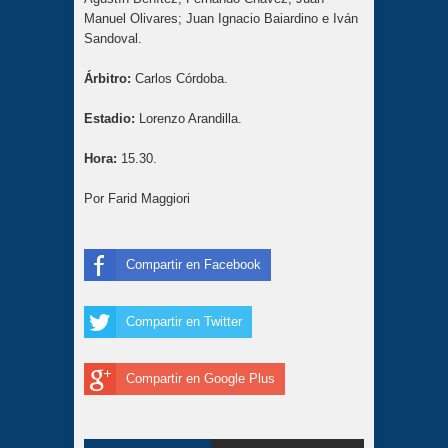
Manuel Olivares; Juan Ignacio Baiardino e Iván
Sandoval.
Árbitro:
Carlos Córdoba.
Estadio:
Lorenzo Arandilla.
Hora:
15.30.
Por Farid Maggiori
Compartir en Facebook
Compartir en Twitter
Compartir en Google Plus