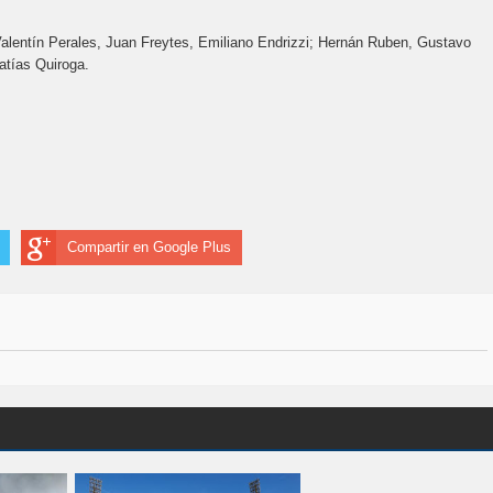
 Valentín Perales, Juan Freytes, Emiliano Endrizzi; Hernán Ruben, Gustavo
atías Quiroga.
Compartir en Google Plus