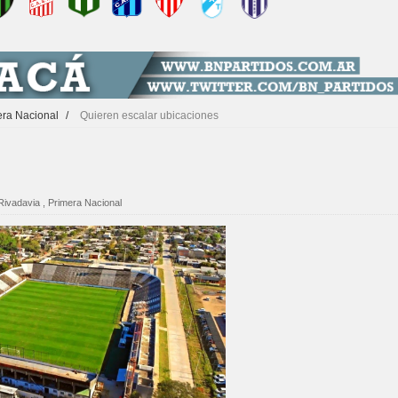
era Nacional
/
Quieren escalar ubicaciones
Rivadavia
,
Primera Nacional