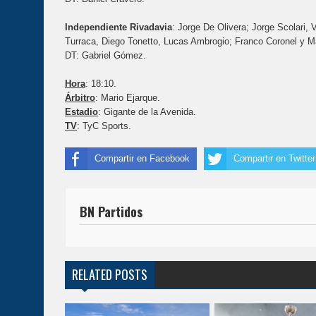
Independiente Rivadavia
: Jorge De Olivera; Jorge Scolari,
Turraca, Diego Tonetto, Lucas Ambrogio; Franco Coronel y M
DT: Gabriel Gómez.
Hora
: 18:10.
Árbitro
: Mario Ejarque.
Estadio
: Gigante de la Avenida.
TV
: TyC Sports.
Compartir en Facebook
Compartir en Twitter
BN Partidos
RELATED POSTS