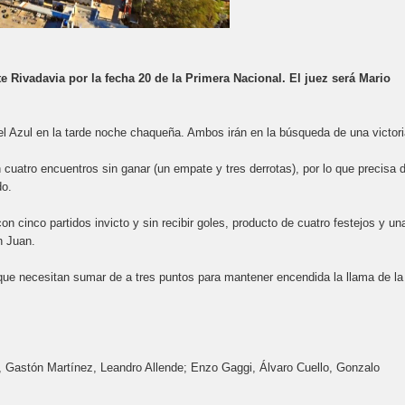
 Rivadavia por la fecha 20 de la Primera Nacional. El juez será Mario
el Azul en la tarde noche chaqueña. Ambos irán en la búsqueda de una victori
uatro encuentros sin ganar (un empate y tres derrotas), por lo que precisa d
do.
n cinco partidos invicto y sin recibir goles, producto de cuatro festejos y un
n Juan.
e necesitan sumar de a tres puntos para mantener encendida la llama de la
z, Gastón Martínez, Leandro Allende; Enzo Gaggi, Álvaro Cuello, Gonzalo