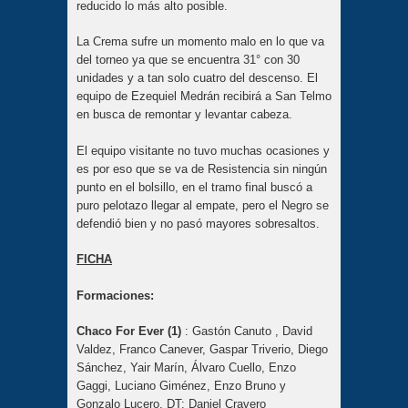
reducido lo más alto posible.
La Crema sufre un momento malo en lo que va
del torneo ya que se encuentra 31° con 30
unidades y a tan solo cuatro del descenso. El
equipo de Ezequiel Medrán recibirá a San Telmo
en busca de remontar y levantar cabeza.
El equipo visitante no tuvo muchas ocasiones y
es por eso que se va de Resistencia sin ningún
punto en el bolsillo, en el tramo final buscó a
puro pelotazo llegar al empate, pero el Negro se
defendió bien y no pasó mayores sobresaltos.
FICHA
Formaciones:
Chaco For Ever (1)
: Gastón Canuto , David
Valdez, Franco Canever, Gaspar Triverio, Diego
Sánchez, Yair Marín, Álvaro Cuello, Enzo
Gaggi, Luciano Giménez, Enzo Bruno y
Gonzalo Lucero. DT: Daniel Cravero