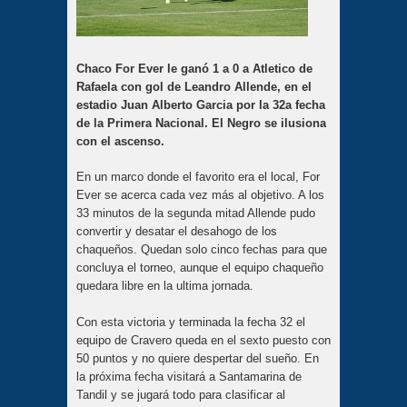
Chaco For Ever le ganó 1 a 0 a Atletico de
Rafaela con gol de Leandro Allende, en el
estadio Juan Alberto Garcia por la 32a fecha
de la Primera Nacional. El Negro se ilusiona
con el ascenso.
En un marco donde el favorito era el local, For
Ever se acerca cada vez más al objetivo. A los
33 minutos de la segunda mitad Allende pudo
convertir y desatar el desahogo de los
chaqueños. Quedan solo cinco fechas para que
concluya el torneo, aunque el equipo chaqueño
quedara libre en la ultima jornada.
Con esta victoria y terminada la fecha 32 el
equipo de Cravero queda en el sexto puesto con
50 puntos y no quiere despertar del sueño. En
la próxima fecha visitará a Santamarina de
Tandil y se jugará todo para clasificar al