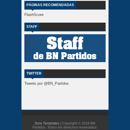
PÁGINAS RECOMENDADAS
FlashScore
STAFF
TWITTER
Tweets por @BN_Partidos
Sora Templates
| Copyright © 2016 BN
Partidos. Todos los derechos reservados.