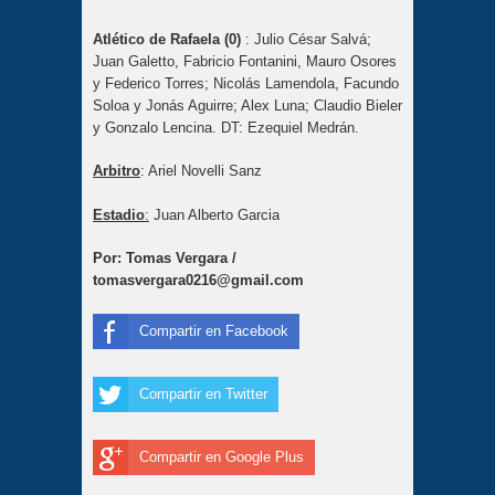
Atlético de Rafaela (0)
: Julio César Salvá;
Juan Galetto, Fabricio Fontanini, Mauro Osores
y Federico Torres; Nicolás Lamendola, Facundo
Soloa y Jonás Aguirre; Alex Luna; Claudio Bieler
y Gonzalo Lencina. DT: Ezequiel Medrán.
Arbitro
: Ariel Novelli Sanz
Estadio
:
Juan Alberto Garcia
Por: Tomas Vergara /
tomasvergara0216@gmail.com
Compartir en Facebook
Compartir en Twitter
Compartir en Google Plus