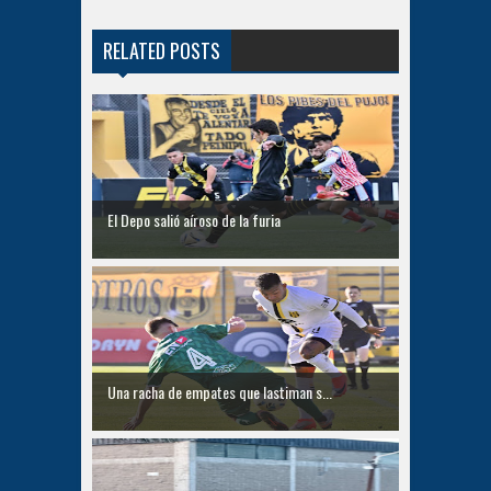
RELATED POSTS
El Depo salió aíroso de la furia
Una racha de empates que lastiman s...