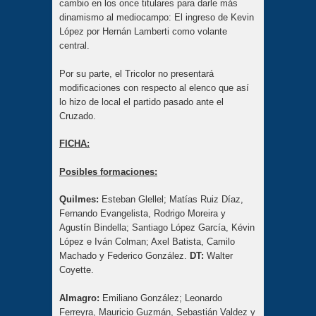
cambio en los once titulares para darle más
dinamismo al mediocampo: El ingreso de Kevin
López por Hernán Lamberti como volante
central.
Por su parte, el Tricolor no presentará
modificaciones con respecto al elenco que así
lo hizo de local el partido pasado ante el
Cruzado.
FICHA:
Posibles formaciones:
Quilmes:
Esteban Glellel; Matías Ruiz Díaz,
Fernando Evangelista, Rodrigo Moreira y
Agustín Bindella; Santiago López García, Kévin
López e Iván Colman; Axel Batista, Camilo
Machado y Federico González.
DT:
Walter
Coyette.
Almagro:
Emiliano González; Leonardo
Ferreyra, Mauricio Guzmán, Sebastián Valdez y