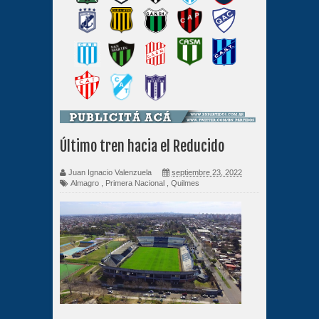
Último tren hacia el Reducido
Juan Ignacio Valenzuela
septiembre 23, 2022
Almagro
,
Primera Nacional
,
Quilmes