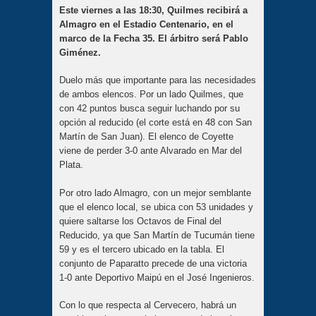
Este viernes a las 18:30, Quilmes recibirá a
Almagro en el Estadio Centenario, en el
marco de la Fecha 35. El árbitro será Pablo
Giménez.
Duelo más que importante para las necesidades
de ambos elencos. Por un lado Quilmes, que
con 42 puntos busca seguir luchando por su
opción al reducido (el corte está en 48 con San
Martín de San Juan). El elenco de Coyette
viene de perder 3-0 ante Alvarado en Mar del
Plata.
Por otro lado Almagro, con un mejor semblante
que el elenco local, se ubica con 53 unidades y
quiere saltarse los Octavos de Final del
Reducido, ya que San Martín de Tucumán tiene
59 y es el tercero ubicado en la tabla. El
conjunto de Paparatto precede de una victoria
1-0 ante Deportivo Maipú en el José Ingenieros.
Con lo que respecta al Cervecero, habrá un