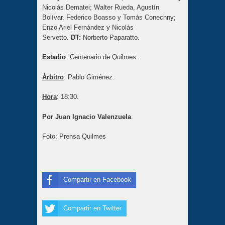
Nicolás Dematei; Walter Rueda, Agustín
Bolívar, Federico Boasso y Tomás Conechny;
Enzo Ariel Fernández y Nicolás
Servetto.
DT:
Norberto Paparatto.
Estadio
: Centenario de Quilmes.
Árbitro
: Pablo Giménez.
Hora
: 18:30.
Por Juan Ignacio Valenzuela
.
Foto: Prensa Quilmes
Compartir en Facebook
Compartir en Twitter