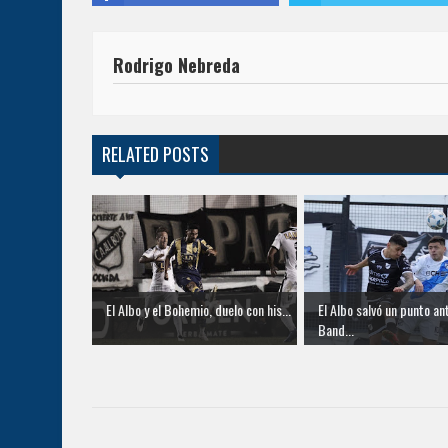
Rodrigo Nebreda
RELATED POSTS
El Albo y el Bohemio, duelo con his...
El Albo salvó un punto an
Band...