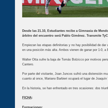
Desde las 21.10, Estudiantes recibe a Gimnasia de Mendo
árbitro del encuentro será Pablo Giménez. Transmite TyC
Empiezan las etapas definitorias y no hay posibilidad de dar 
en una posición más alta. Ambos vienen de ganar por 1-0, a 
Walter Otta sufre la baja de Tomás Bolzicco por motivos pers
Cantero.
Por parte del visitante, Joan Juncos sufrió una distensión 
cuanto al once, Mariano Barbieri ocupará el lugar de Joaquín 
En la historia, se han enfrentado en tres ocasiones: dos triu
FICHA
:
Formaciones
: