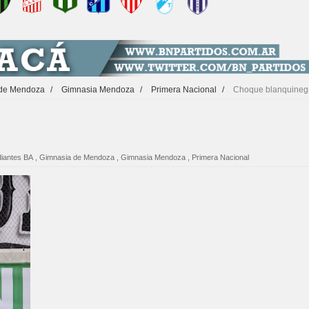
 de Mendoza
/
Gimnasia Mendoza
/
Primera Nacional
/
Choque blanquineg
diantes BA
,
Gimnasia de Mendoza
,
Gimnasia Mendoza
,
Primera Nacional