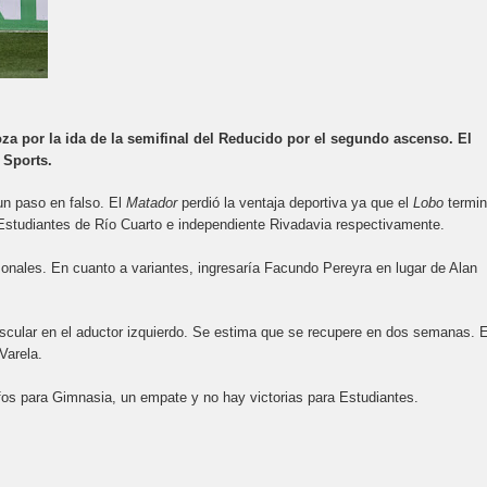
za por la ida de la semifinal del Reducido por el segundo ascenso. El
 Sports.
un paso en falso. El
Matador
perdió la ventaja deportiva ya que el
Lobo
termi
Estudiantes de Río Cuarto e independiente Rivadavia respectivamente.
onales. En cuanto a variantes, ingresaría Facundo Pereyra en lugar de Alan
muscular en el aductor izquierdo. Se estima que se recupere en dos semanas. 
Varela.
nfos para Gimnasia, un empate y no hay victorias para Estudiantes.