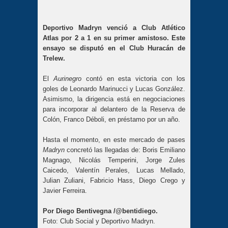
Deportivo Madryn venció a Club Atlético
Atlas por 2 a 1 en su primer amistoso. Este
ensayo se disputó en el Club Huracán de
Trelew.
El
Aurinegro
contó en esta victoria con los
goles de Leonardo Marinucci y Lucas González.
Asimismo, la dirigencia está en negociaciones
para incorporar al delantero de la Reserva de
Colón, Franco Déboli, en préstamo por un año.
Hasta el momento, en este mercado de pases
Madryn
concretó las llegadas de: Boris Emiliano
Magnago, Nicolás Temperini, Jorge Zules
Caicedo, Valentín Perales, Lucas Mellado,
Julian Zuliani, Fabricio Hass, Diego Crego y
Javier Ferreira.
Por Diego Bentivegna /@bentidiego.
Foto: Club Social y Deportivo Madryn.