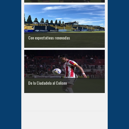
Con expectativas renovadas
De la Ciudadela al Coliseo