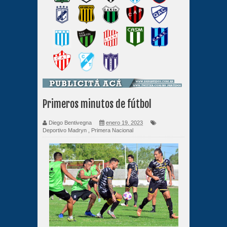
Primeros minutos de fútbol
Diego Bentivegna
enero 19, 2023
Deportivo Madryn
,
Primera Nacional