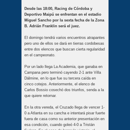
Desde las 18:00, Racing de Córdoba y
Deportivo Maipú se enfrentan en el estadio
Miguel Sancho por la sexta fecha de la Zona
B. Adrián Franklin será el juez.
El domingo tendrá varios encuentros atrapantes
pero uno de ellos se dará en tierras cordobesas
entre dos elencos que buscan cierta regularidad
en el campeonato.
Por un lado llega La Academia, que ganaba en
Campana pero terminó cayendo 2-1 ante Villa
Dálmine, en lo que fue su tercera caída en
cinco cotejos. Anteriormente, el elenco de
Carlos Bossio cosechó dos triunfos, senda a la
que quiere retornar.
En la otra vereda, el Cruzado llega de vencer 1-
0 a Atlanta en su cancha e intentará pisar fuerte
fuera de casa como su anterior presentación en
esa condición, cuando goleó 4-0 a Tristán