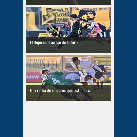
El Depo salió aíroso de la furia
Una racha de empates que lastiman s...