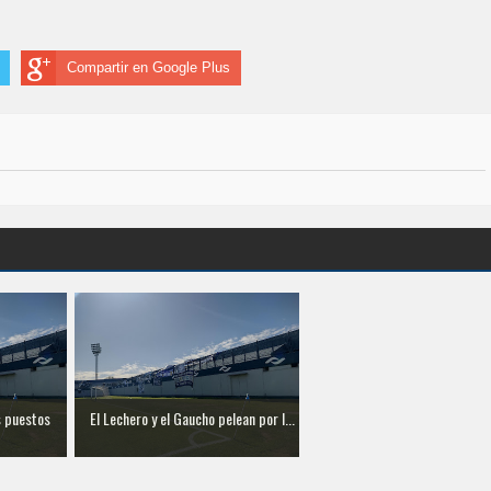
Compartir en Google Plus
s puestos
El Lechero y el Gaucho pelean por l...