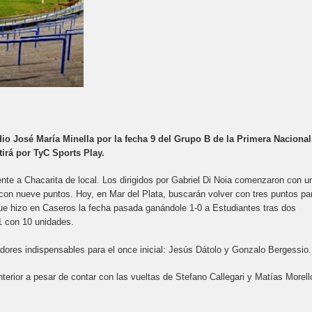
adio José María Minella por la fecha 9 del Grupo B de la Primera Nacional
tirá por TyC Sports Play.
rente a Chacarita de local. Los dirigidos por Gabriel Di Noia comenzaron con u
o con nueve puntos. Hoy, en Mar del Plata, buscarán volver con tres puntos pa
 que hizo en Caseros la fecha pasada ganándole 1-0 a Estudiantes tras dos
1 con 10 unidades.
adores indispensables para el once inicial: Jesús Dátolo y Gonzalo Bergessio
anterior a pesar de contar con las vueltas de Stefano Callegari y Matías Morell
.