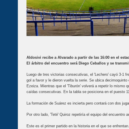
Aldosivi recibe a Alvarado a partir de las 16:00 en el est
El árbitro del encuentro será Diego Ceballos y se transmi
Luego de tres victorias consecutivas, el 'Lechero' cayó 3-1 f
gol a favor y le dieron vuelta la serie. Se ubica decimoquint
Ezeiza. Mientras que el 'Tiburón' volverá a repetir lo mismo
caídas consecutivas. En la tabla se posiciona en el puesto 1
La formación de Suárez es incierta pero contará con dos jug
Por otro lado, 'Teté' Quiroz repetiría el equipo del encuentro 
Este es el primer partido en la historia en el que se enfrentan