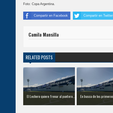
Foto: Copa Argentina.
Compartir en Facebook
Compartir en Twitter
Camila Mansilla
RELATED POSTS
El Lechero quiere frenar al puntero...
En busca de los primero