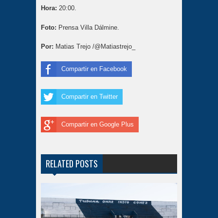
Hora:
20:00.
Foto:
Prensa Villa Dálmine.
Por:
Matias Trejo /@Matiastrejo_
Compartir en Facebook
Compartir en Twitter
Compartir en Google Plus
RELATED POSTS