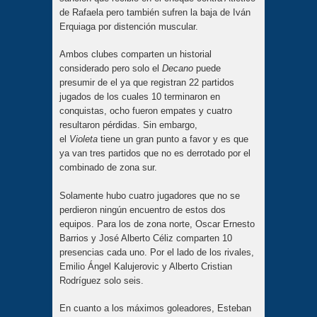
de Rafaela pero también sufren la baja de Iván
Erquiaga por distención muscular.
Ambos clubes comparten un historial
considerado pero solo el
Decano
puede
presumir de el ya que registran 22 partidos
jugados de los cuales 10 terminaron en
conquistas, ocho fueron empates y cuatro
resultaron pérdidas. Sin embargo,
el
Violeta
tiene un gran punto a favor y es que
ya van tres partidos que no es derrotado por el
combinado de zona sur.
Solamente hubo cuatro jugadores que no se
perdieron ningún encuentro de estos dos
equipos. Para los de zona norte, Oscar Ernesto
Barrios y José Alberto Céliz comparten 10
presencias cada uno. Por el lado de los rivales,
Emilio Ángel Kalujerovic y Alberto Cristian
Rodríguez solo seis.
En cuanto a los máximos goleadores, Esteban