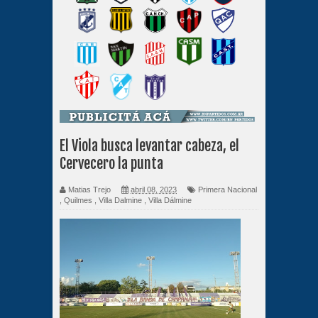
El Viola busca levantar cabeza, el
Cervecero la punta
Matias Trejo
abril 08, 2023
Primera Nacional
,
Quilmes
,
Villa Dalmine
,
Villa Dálmine