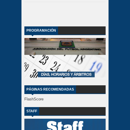
PROGRAMACIÓN
PÁGINAS RECOMENDADAS
FlashScore
STAFF