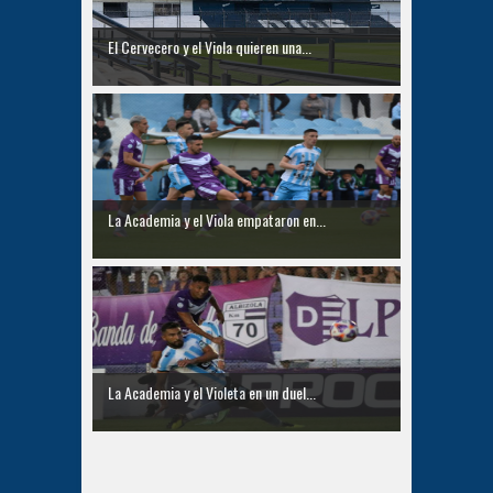
El Cervecero y el Viola quieren una...
La Academia y el Viola empataron en...
La Academia y el Violeta en un duel...