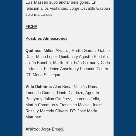
Luis Mazzeo supo anotar seis goles. En
relación a los visitantes, Jorge Osvaldo Gáspari
sólo marcó dos.
FICHA
:
Posibles Alineaciones
:
Quilmes:
Milton Álvarez, Martín García, Gabriel
Díaz, Mario López Quintana y Agustín Bindella;
Julián Bonetto, Martín Río, Iván Colman y Carlo
Lattanzio; Federico Anselmo y Facundo Castro.
DT: Mario Sciacqua.
Villa Dálmine:
Alan Sosa, Nicolás Romat,
Facundo Gómez, Dante Cardozo, Agustín
Pereyra y Julián Giménez; Laureano Tello,
Martín Caramtuo y Francisco Molina; Jorge
Rossi y Marcelo Olivera. DT: José María
Martínez.
Árbitro:
Jorge Broggi.