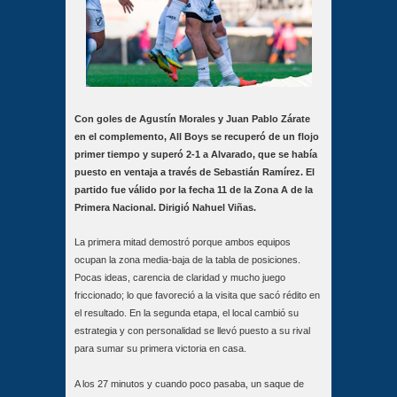
Con goles de Agustín Morales y Juan Pablo Zárate
en el complemento, All Boys se recuperó de un flojo
primer tiempo y superó 2-1 a Alvarado, que se había
puesto en ventaja a través de Sebastián Ramírez. El
partido fue válido por la fecha 11 de la Zona A de la
Primera Nacional. Dirigió Nahuel Viñas.
La primera mitad demostró porque ambos equipos
ocupan la zona media-baja de la tabla de posiciones.
Pocas ideas, carencia de claridad y mucho juego
friccionado; lo que favoreció a la visita que sacó rédito en
el resultado. En la segunda etapa, el local cambió su
estrategia y con personalidad se llevó puesto a su rival
para sumar su primera victoria en casa.
A los 27 minutos y cuando poco pasaba, un saque de