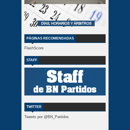
PÁGINAS RECOMENDADAS
FlashScore
STAFF
TWITTER
Tweets por @BN_Partidos