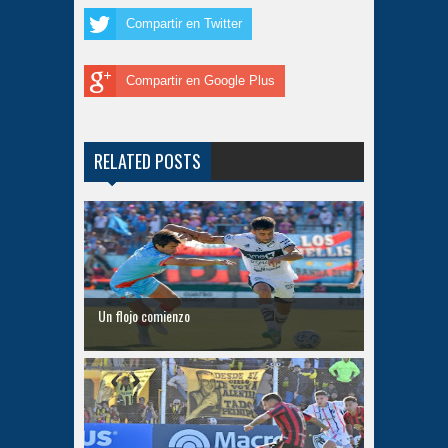
Compartir en Twitter
Compartir en Google Plus
RELATED POSTS
Un flojo comienzo