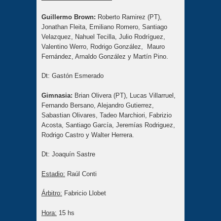
Guillermo Brown:
Roberto Ramirez (PT),
Jonathan Fleita, Emiliano Romero, Santiago
Velazquez, Nahuel Tecilla, Julio Rodríguez,
Valentino Werro, Rodrigo González, Mauro
Fernández, Arnaldo González y Martín Pino.
Dt: Gastón Esmerado
Gimnasia:
Brian Olivera (PT), Lucas Villarruel,
Fernando Bersano, Alejandro Gutierrez,
Sabastian Olivares, Tadeo Marchiori, Fabrizio
Acosta, Santiago García, Jeremías Rodriguez,
Rodrigo Castro y Walter Herrera.
Dt: Joaquín Sastre
Estadio:
Raúl Conti
Árbitro:
Fabricio Llobet
Hora:
15 hs