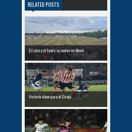
RELATED POSTS
El Lobo y el Santo se miden en Mend...
Victoria clave para el Ciruja