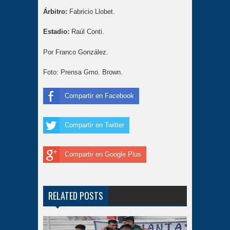
Árbitro:
Fabricio Llobet.
Estadio:
Raúl Conti.
Por Franco González.
Foto: Prensa Gmo. Brown.
Compartir en Facebook
Compartir en Twitter
Compartir en Google Plus
RELATED POSTS