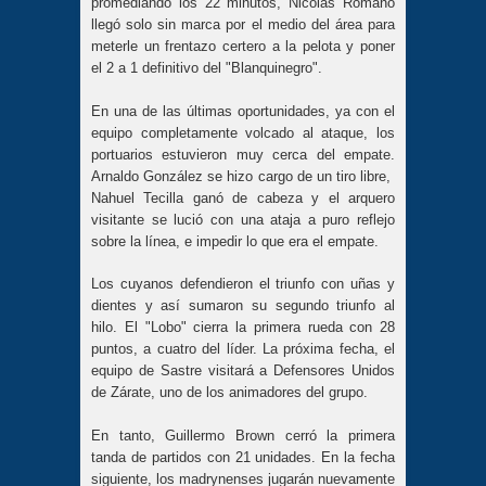
promediando los 22 minutos, Nicolás Romano
llegó solo sin marca por el medio del área para
meterle un frentazo certero a la pelota y poner
el 2 a 1 definitivo del "Blanquinegro".
En una de las últimas oportunidades, ya con el
equipo completamente volcado al ataque, los
portuarios estuvieron muy cerca del empate.
Arnaldo González se hizo cargo de un tiro libre,
Nahuel Tecilla ganó de cabeza y el arquero
visitante se lució con una ataja a puro reflejo
sobre la línea, e impedir lo que era el empate.
Los cuyanos defendieron el triunfo con uñas y
dientes y así sumaron su segundo triunfo al
hilo. El "Lobo" cierra la primera rueda con 28
puntos, a cuatro del líder. La próxima fecha, el
equipo de Sastre visitará a Defensores Unidos
de Zárate, uno de los animadores del grupo.
En tanto, Guillermo Brown cerró la primera
tanda de partidos con 21 unidades. En la fecha
siguiente, los madrynenses jugarán nuevamente