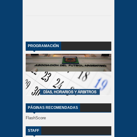
PROGRAMACIÓN
PÁGINAS RECOMENDADAS
FlashScore
STAFF