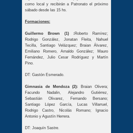
como local y recibirán a Patronato el próximo
sábado desde las 15 hs.
Formaciones:
Guillermo Brown (1) :
Roberto Ramírez;
Rodrigo González, Jonatan Fleita, Nahuel
Tecilla, Santiago Velázquez; Braian Álvarez,
Emiliano Romero, Arnaldo González; Mauro
Fernández, Julio Cesar Rodríguez y Martín
Pino.
DT: Gastón Esmerado.
Gimnasia de Mendoza (2):
Braian Olivera;
Facundo Nadalin, Alejandro Gutiérrez,
Sebastián Olivarez, Fernando Bersano;
Santiago López García, Lucas Villarruel,
Rodrigo Castro, Nicolás Romano; Ignacio
Antonio y Agustín Herrera.
DT: Joaquín Sastre.