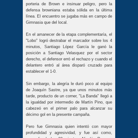
porteria de Brown e insinuar peligro, pero la
defensa browniana estaba sólida en la última
línea. El encuentro se jugaba más en campo de
Gimnasia que del local.
En el amanecer de la etapa complementaría, el
"Lobo" logró destrabar el marcador sobre los 4
minutos, Santiago López García le ganó la
posición a Santiago Velasquez por el sector
derecho, el defensor erró el rechazo y cuando el
delantero entró al área disparó cruzado para
establecer el 1-0.
Sin embargo, la alegría le duró poco al equipo
de Joaquín Sastre, ya que unos minutos más
tarde, producto de un corner, "La Banda" llegó a
la igualdad por intermedio de Martín Pino, que
cabezeó en el primer palo para alcanzar su
décimo gol en la presente campaña.
Pero fue Gimnasia quien intentó con mayor
profundidad y agresividad, y fue así como,