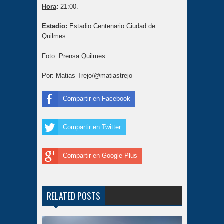
Hora
:
21:00.
Estadio
:
Estadio Centenario Ciudad de
Quilmes.
Foto: Prensa Quilmes.
Por: Matias Trejo/@matiastrejo_
Compartir en Facebook
Compartir en Twitter
Compartir en Google Plus
RELATED POSTS