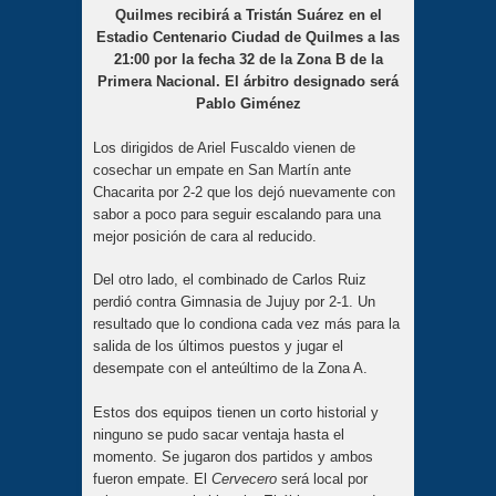
Quilmes recibirá a Tristán Suárez en el
Estadio Centenario Ciudad de Quilmes a las
21:00 por la fecha 32 de la Zona B de la
Primera Nacional. El árbitro designado será
Pablo Giménez
Los dirigidos de Ariel Fuscaldo vienen de
cosechar un empate en San Martín ante
Chacarita por 2-2 que los dejó nuevamente con
sabor a poco para seguir escalando para una
mejor posición de cara al reducido.
Del otro lado, el combinado de Carlos Ruiz
perdió contra Gimnasia de Jujuy por 2-1. Un
resultado que lo condiona cada vez más para la
salida de los últimos puestos y jugar el
desempate con el anteúltimo de la Zona A.
Estos dos equipos tienen un corto historial y
ninguno se pudo sacar ventaja hasta el
momento. Se jugaron dos partidos y ambos
fueron empate. El
Cervecero
será local por