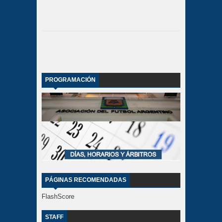
PROGRAMACIÓN
PÁGINAS RECOMENDADAS
FlashScore
STAFF