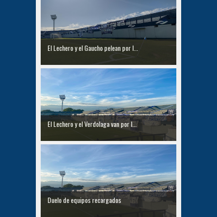
El Lechero y el Gaucho pelean por l...
El Lechero y el Verdolaga van por l...
Duelo de equipos recargados