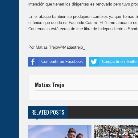
intención que tienen los dirigentes es renovarlo pero tuvo pro
En el ataque también se produjeron cambios ya que Tomás Sa
el único que quedó es Facundo Castro. El último atacante est
Cauteruccio está cerca de irse libre de Independiente a Sporti
Por Matias Trejo/@Matiastrejo_
Compartir en Facebook
Compartir en Twitter
Matias Trejo
RELATED POSTS