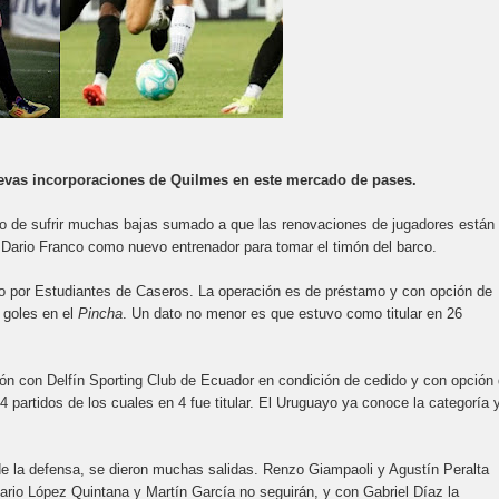
nuevas incorporaciones de Quilmes en este mercado de pases.
ego de sufrir muchas bajas sumado a que las renovaciones de jugadores están
Dario Franco como nuevo entrenador para tomar el timón del barco.
paso por Estudiantes de Caseros. La operación es de préstamo y con opción de
 goles en el
Pincha
. Un dato no menor es que estuvo como titular en 26
ación con Delfín Sporting Club de Ecuador en condición de cedido y con opción
4 partidos de los cuales en 4 fue titular. El Uruguayo ya conoce la categoría 
de la defensa, se dieron muchas salidas. Renzo Giampaoli y Agustín Peralta
ario López Quintana y Martín García no seguirán, y con Gabriel Díaz la