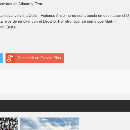
puestas de Atlanta y Ferro.
ndoval volvió a Colón, Federico Anselmo no sería tenido en cuenta por el D
á lejos de renovar con el
Decano
. Por otro lado, se suma que Martín
ng Cristal.
Compartir en Google Plus