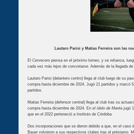
Lautaro Parisi y Matias Ferreira son las 
El
Cervecero
piensa en el próximo torneo, y se refuerza, lu
cada vez más lejos de concretarse. Además de la llegada de 
Lautaro Parisi (delantero centro) llega al club luego de su 
compra hasta diciembre de 2024. Jugó 21 partidos y marcó 5
partidos.
Matias Ferreira (defensor central) llega al club tras su actu
compra hasta diciembre de 2024. En
el ídolo de Manta
jugó 1
que en el 2022 perteneció a Instituto de Córdoba.
Dos incorporaciones que se dieron debido a que, en el caso 
Bauer volvieron a sus respectivos clubes tras el préstamo. M