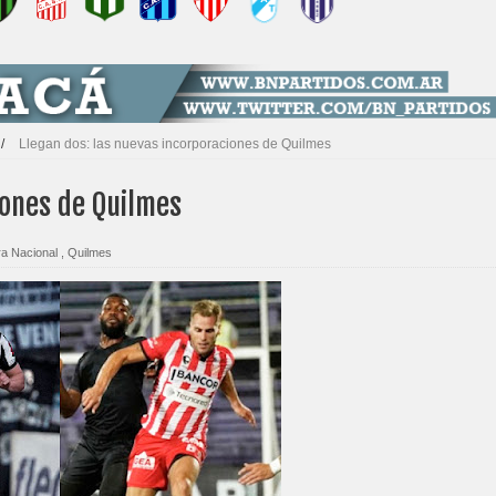
/
Llegan dos: las nuevas incorporaciones de Quilmes
iones de Quilmes
ra Nacional
,
Quilmes