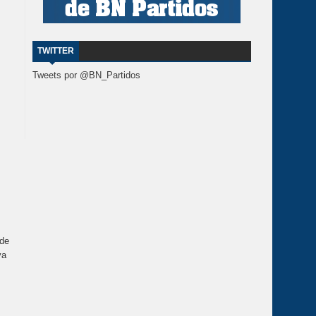
TWITTER
Tweets por @BN_Partidos
 de
ya