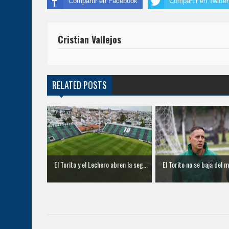
Compartir en Facebook
Compartir en Twitter
Cristian Vallejos
RELATED POSTS
El Torito y el Lechero abren la seg...
El Torito no se baja del m