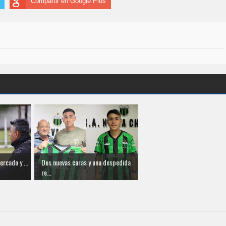
Compartir en Google Plus
ercado y ...
Dos nuevas caras y una despedida
re...