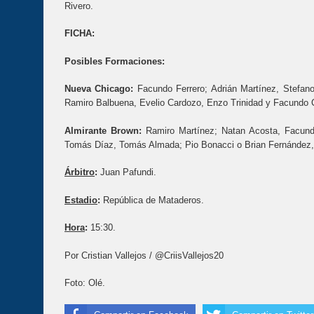
Rivero.
FICHA:
Posibles Formaciones:
Nueva Chicago:
Facundo Ferrero; Adrián Martínez, Stefan
Ramiro Balbuena, Evelio Cardozo, Enzo Trinidad y Facundo 
Almirante Brown:
Ramiro Martínez; Natan Acosta, Facund
Tomás Díaz, Tomás Almada; Pio Bonacci o Brian Fernández,
Árbitro
:
Juan Pafundi.
Estadio
:
República de Mataderos.
Hora
:
15:30.
Por Cristian Vallejos / @CriisVallejos20
Foto: Olé.