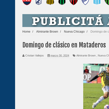
Home
/
Almirante Brown
/
Nueva Chicago
/
Domingo de c
Domingo de clásico en Mataderos
Cristian Vallejos
marzo 30, 2024
Almirante Brown
,
Nueva C