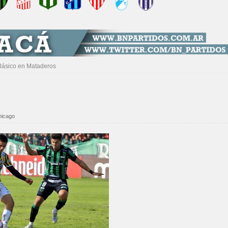
lásico en Mataderos
hicago