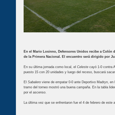
En el Mario Losinno, Defensores Unidos recibe a Colón d
de la Primera Nacional. El encuentro será dirigido por Ju
En su última jornada como local, el
Celeste
cayó 1-0 contra Al
puesto 15 con 20 unidades y luego del receso, buscará sacarl
El
Sabalero
viene de empatar 0-0 ante Deportivo Madryn, en l
tramo del torneo mostró una buena campaña. En la tabla lider
por el ascenso.
La última vez que se enfrentaron fue el 4 de febrero de este