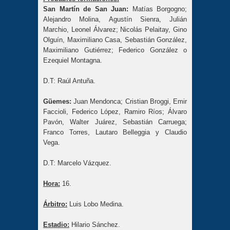
San Martín de San Juan:
Matías Borgogno;
Alejandro Molina, Agustín Sienra, Julián
Marchio, Leonel Álvarez; Nicolás Pelaitay, Gino
Olguín, Maximiliano Casa, Sebastián González,
Maximiliano Gutiérrez; Federico González o
Ezequiel Montagna.
D.T: Raúl Antuña.
Güemes:
Juan Mendonca; Cristian Broggi, Emir
Faccioli, Federico López, Ramiro Ríos; Álvaro
Pavón, Walter Juárez, Sebastián Carruega;
Franco Torres, Lautaro Belleggia y Claudio
Vega.
D.T: Marcelo Vázquez.
Hora:
16.
Árbitro:
Luis Lobo Medina.
Estadio:
Hilario Sánchez.