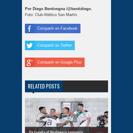
Por Diego Bentivegna /@bentidiego.
Foto: Club Atlético San Martín.
Compartir en Facebook
Compartir en Twitter
Compartir en Google Plus
RELATED POSTS
De taquito el Verdinegro conquistó ...