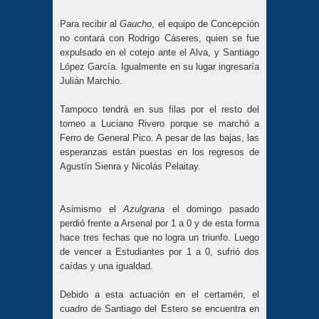
Para recibir al
Gaucho
, el equipo de Concepción
no contará con Rodrigo Cáseres, quien se fue
expulsado en el cotejo ante el Alva, y Santiago
López García. Igualmente en su lugar ingresaría
Julián Marchio.
Tampoco tendrá en sus filas por el resto del
torneo a Luciano Rivero porque se marchó a
Ferro de General Pico. A pesar de las bajas, las
esperanzas están puestas en los regresos de
Agustín Sienra y Nicolás Pelaitay.
Asimismo el
Azulgrana
el domingo pasado
perdió frente a Arsenal por 1 a 0 y de esta forma
hace tres fechas que no logra un triunfo. Luego
de vencer a Estudiantes por 1 a 0, sufrió dos
caídas y una igualdad.
Debido a esta actuación en el certamén, el
cuadro de Santiago del Estero se encuentra en