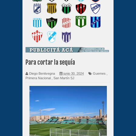
Para cortar la sequía
Diego Bentivegna
junio 30, 2024
Guemes
,
Primera Nacional
,
San Martín SJ