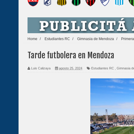
Home
/
Estudiantes RC
/
Gimnasia de Mendoza
/
Primera
Tarde futbolera en Mendoza
Luis Calizaya
agosto 25, 2024
Estudiantes RC
,
Gimnasia d