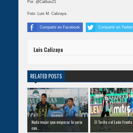
Por: @Caliluis21
Foto: Luis M. Calizaya.
Compartir en Facebook
Compartir en Twitter
Luis Calizaya
RELATED POSTS
Nada mejor que empezar la serie
El Torito y el León frente
con...