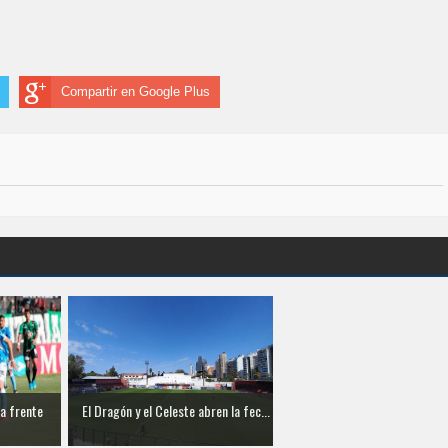
Compartir en Google Plus
 a frente
El Dragón y el Celeste abren la fec...