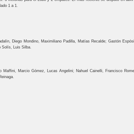
lado 1 a 1.
dalín, Diego Mondino, Maximiliano Padilla, Matías Recalde; Gastón Espósi
 Solís, Luis Silba.
 Maffini, Marcio Gómez, Lucas Angelini; Nahuel Cainelli, Francisco Rome
Reinaga.