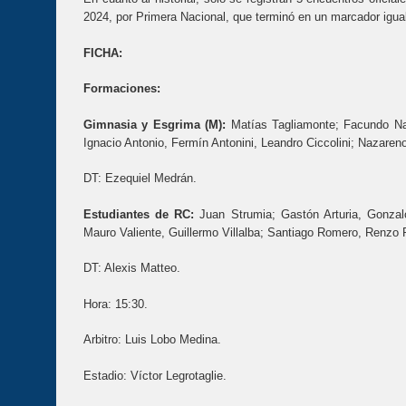
2024, por Primera Nacional, que terminó en un marcador igua
FICHA:
Formaciones:
Gimnasia y Esgrima (M):
Matías Tagliamonte; Facundo Na
Ignacio Antonio, Fermín Antonini, Leandro Ciccolini; Nazareno
DT: Ezequiel Medrán.
Estudiantes de RC:
Juan Strumia; Gastón Arturia, Gonzalo
Mauro Valiente, Guillermo Villalba; Santiago Romero, Renzo 
DT: Alexis Matteo.
Hora: 15:30.
Arbitro: Luis Lobo Medina.
Estadio: Víctor Legrotaglie.