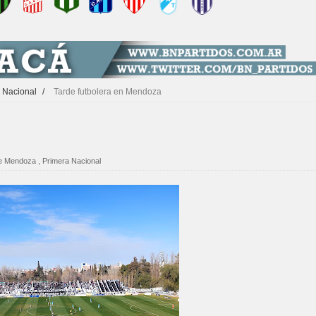
 Nacional
/
Tarde futbolera en Mendoza
e Mendoza
,
Primera Nacional