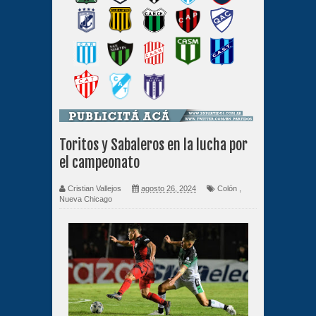
Toritos y Sabaleros en la lucha por
el campeonato
Cristian Vallejos
agosto 26, 2024
Colón
,
Nueva Chicago