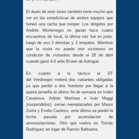
El duelo de este lunes también tiene mucho que
ver en las estadísticas de ambos equipos que
tienen una racha que romper. Los dirigidos por
Andrés Montenegro no ganan hace cuatro
encuentros de local, la última vez fue en junio,
luego de eso 2 derrotas y 2 empates. Mientras
que la visita no puede irse victorioso en
condición de visitantes desde el 28 de abril
cuando ganó 4-0 ante Brown de Adrogué.
En cuanto a lo táctico el DT
del
Verdinegro
meterá dos variantes obligadas
ya que perdió a dos hombres por llegar a la
quinta amarilla el último fin de semana en Isidro
Casanova. Adrián Martínez e Iván Maggi
(suspendidos), serían reemplazados por Mauro
Zurita y Evelio Cardozo, este último se perdió la
fecha pasada por acumulación de
amonestaciones. Otro que vuelve es Tomás
Rodríguez en lugar de Ramiro Balbuena.