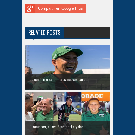
Compartir en Google Plus
RELATED POSTS
Lo confirmó su DT: tres nuevas cara...
Elecciones, nuevo Presidente y dos ...