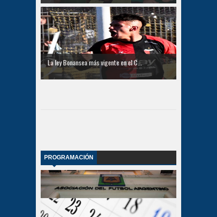
La ley Bonansea más vigente en el C...
PROGRAMACIÓN