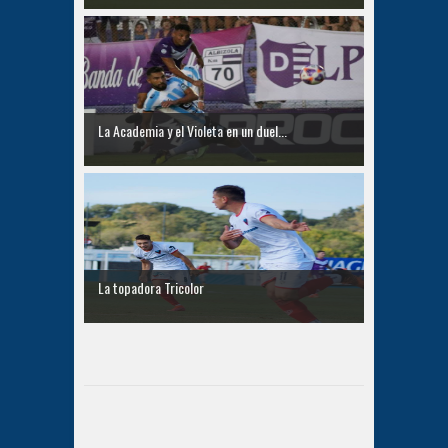
La Academia y el Violeta en un duel...
La topadora Tricolor