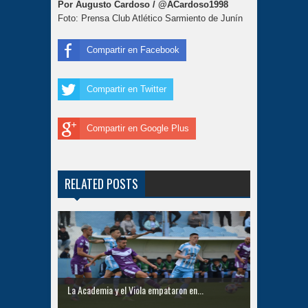
Por Augusto Cardoso / @ACardoso1998
Foto: Prensa Club Atlético Sarmiento de Junín
Compartir en Facebook
Compartir en Twitter
Compartir en Google Plus
RELATED POSTS
La Academia y el Viola empataron en...