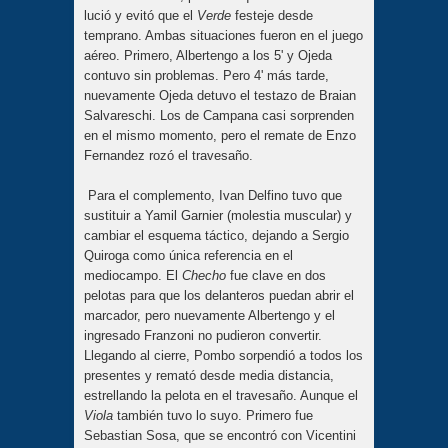
lució y evitó que el
Verde
festeje desde
temprano. Ambas situaciones fueron en el juego
aéreo. Primero, Albertengo a los 5' y Ojeda
contuvo sin problemas. Pero 4' más tarde,
nuevamente Ojeda detuvo el testazo de Braian
Salvareschi. Los de Campana casi sorprenden
en el mismo momento, pero el remate de Enzo
Fernandez rozó el travesaño.
Para el complemento, Ivan Delfino tuvo que
sustituir a Yamil Garnier (molestia muscular) y
cambiar el esquema táctico, dejando a Sergio
Quiroga como única referencia en el
mediocampo. El
Checho
fue clave en dos
pelotas para que los delanteros puedan abrir el
marcador, pero nuevamente Albertengo y el
ingresado Franzoni no pudieron convertir.
Llegando al cierre, Pombo sorpendió a todos los
presentes y remató desde media distancia,
estrellando la pelota en el travesaño. Aunque el
Viola
también tuvo lo suyo. Primero fue
Sebastian Sosa, que se encontró con Vicentini