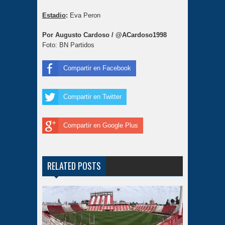
Estadio
:
Eva Peron
Por Augusto Cardoso / @ACardoso1998
Foto: BN Partidos
Compartir en Facebook
Compartir en Twitter
Compartir en Google Plus
RELATED POSTS