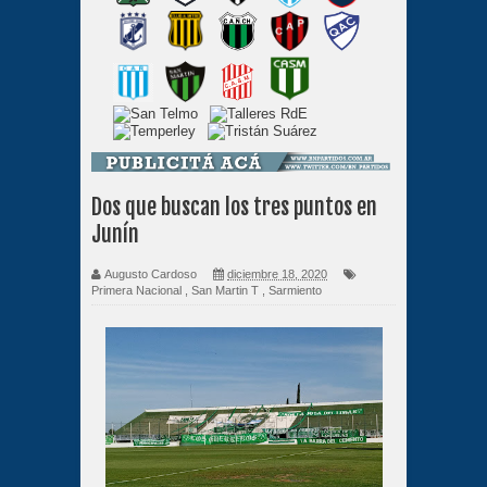
Dos que buscan los tres puntos en
Junín
Augusto Cardoso
diciembre 18, 2020
Primera Nacional
,
San Martin T
,
Sarmiento