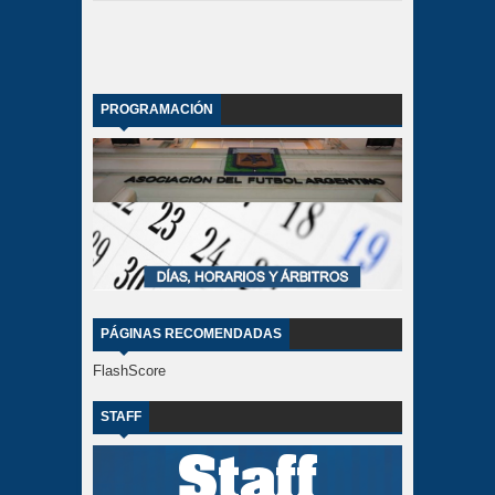
PROGRAMACIÓN
PÁGINAS RECOMENDADAS
FlashScore
STAFF