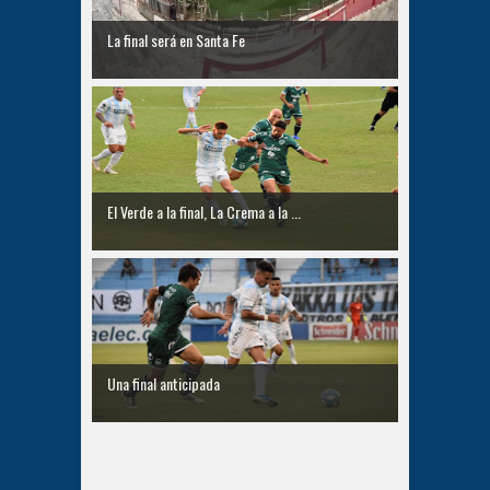
La final será en Santa Fe
El Verde a la final, La Crema a la ...
Una final anticipada