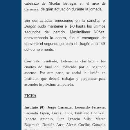
cabezazo de Nicolás Benegas en el arco de
Carranza
, de gran actuación durante la jornada.
Sin demasiadas emociones en la cancha, el
Dragón
pudo mantener el 1-0 hasta los últimos
segundos del partido. Maximiliano Núñez,
aprovechando la contra, fue el encargado de
convertir el segundo gol para el Dragón a los 49’
del complemento.
Con este resultado, Defensores clasificó a los
cuartos de final del reducido por el segundo
ascenso. Por otra parte, se acabó la ilusión en
Instituto, que deberá trabajar y prepararse para
ascender la próxima temporada.
FICHA
Instituto (0):
Jorge Carranza; Leonardo Ferreyra,
Facundo Erpen, Lucas Landa, Emiliano Endrizzi;
Ignacio Antonio, Juan Ignacio Sills; Mateo
Bajamich, Damián Arce, Alexis Cuello; Gonzalo