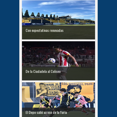
Con expectativas renovadas
De la Ciudadela al Coliseo
El Depo salió aíroso de la furia