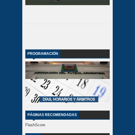
PROGRAMACIÓN
PÁGINAS RECOMENDADAS
FlashScore