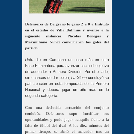
Defensores de Belgrano le ganó 2 a 0 a Instituto
en el estadio de Villa Dálmine y avanzó a la
siguiente instancia. Nicolás Benegas y
Maximiliano Núñez convirtieron los goles del
partido.
Defe
dio en Campana un paso más en esta
Fase Eliminatoria para avanzar hacia el objetivo
de ascender a Primera División. Por otro lado,
sin chances de dar pelea,
La
Gloria
concluyó su
participación en esta temporada de la Primera
Nacional y deberá jugar un año más en la
segunda categoría.
Con una deslucida actuación del conjunto
cordobés, Defensores supo fructificar sus
oportunidades y pudo jugar tranquilo frente a la
falta de fútbol del rival. A los diez minutos del
primer tiempo, se abrió el marcador tras un