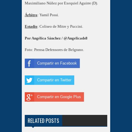
Maximiliano Núñez por Exequiel Aguirre (D).
Árbitro
: Yamil Possi.
Estadio
: Coliseo de Mitre y Puccini.
Por Angélica Sánchez / @Angelicads8
Foto: Prensa Defensores de Belgrano.
Compartir en Facebook
Compartir en Twitter
Compartir en Google Plus
RELATED POSTS