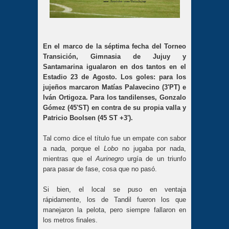
En el marco de la séptima fecha del Torneo
Transición, Gimnasia de Jujuy y
Santamarina igualaron en dos tantos en el
Estadio 23 de Agosto. Los goles: para los
jujeños marcaron Matías Palavecino (3'PT) e
Iván Ortigoza. Para los tandilenses, Gonzalo
Gómez (45'ST) en contra de su propia valla y
Patricio Boolsen (45 ST +3').
Tal como dice el título fue un empate con sabor
a nada, porque el
Lobo
no jugaba por nada,
mientras que el
Aurinegro
urgía de un triunfo
para pasar de fase, cosa que no pasó.
Si bien, el local se puso en ventaja
rápidamente, los de Tandil fueron los que
manejaron la pelota, pero siempre fallaron en
los metros finales.