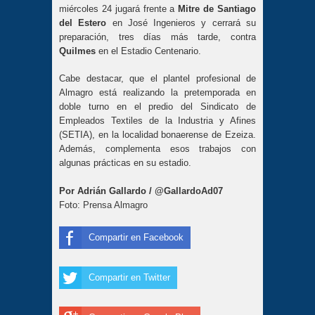
miércoles 24 jugará frente a
Mitre de Santiago
del Estero
en José Ingenieros y cerrará su
preparación, tres días más tarde, contra
Quilmes
en el Estadio Centenario.
Cabe destacar, que el plantel profesional de
Almagro está realizando la pretemporada en
doble turno en el predio del Sindicato de
Empleados Textiles de la Industria y Afines
(SETIA), en la localidad bonaerense de Ezeiza.
Además, complementa esos trabajos con
algunas prácticas en su estadio.
Por Adrián Gallardo /
@GallardoAd07
Foto:
Prensa Almagro
Compartir en Facebook
Compartir en Twitter