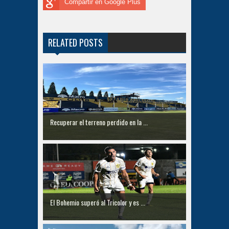
Compartir en Google Plus
RELATED POSTS
Recuperar el terreno perdido en la ...
El Bohemio superó al Tricolor y es ...