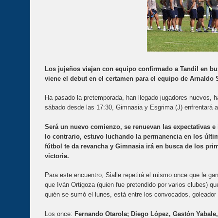
Los jujeños viajan con equipo confirmado a Tandil en bus
viene el debut en el certamen para el equipo de Arnaldo 
Ha pasado la pretemporada, han llegado jugadores nuevos, h
sábado desde las 17:30, Gimnasia y Esgrima (J) enfrentará a
Será un nuevo comienzo, se renuevan las expectativas e i
lo contrario, estuvo luchando la permanencia en los últ
fútbol te da revancha y Gimnasia irá en busca de los p
victoria.
Para este encuentro, Sialle repetirá el mismo once que le g
que Iván Ortigoza (quien fue pretendido por varios clubes) 
quién se sumó el lunes, está entre los convocados, goleador 
Los once:
Fernando Otarola; Diego López, Gastón Yabale,