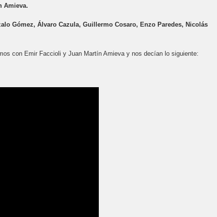
n Amieva.
alo Gómez, Álvaro Cazula, Guillermo Cosaro, Enzo Paredes, Nicolás
os con Emir Faccioli y Juan Martín Amieva y nos decían lo siguiente: