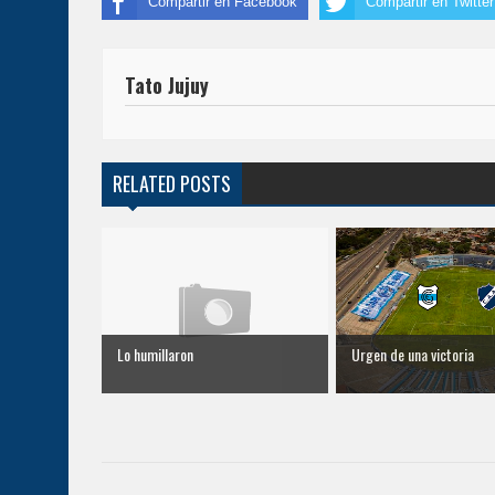
Compartir en Facebook
Compartir en Twitter
Tato Jujuy
RELATED POSTS
Lo humillaron
Urgen de una victoria