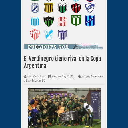
El Verdinegro tiene rival en la Copa
Argentina
BN Partidos
marzo 17, 2021
Copa Argentina
,
San Martín SJ