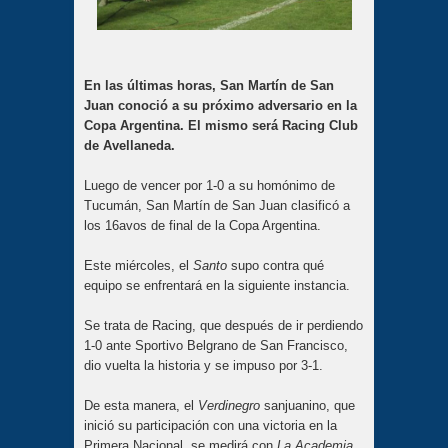
En las últimas horas, San Martín de San
Juan conoció a su próximo adversario en la
Copa Argentina. El mismo será Racing Club
de Avellaneda.
Luego de vencer por 1-0 a su homónimo de
Tucumán, San Martín de San Juan clasificó a
los 16avos de final de la Copa Argentina.
Este miércoles, el
Santo
supo contra qué
equipo se enfrentará en la siguiente instancia.
Se trata de Racing, que después de ir perdiendo
1-0 ante Sportivo Belgrano de San Francisco,
dio vuelta la historia y se impuso por 3-1.
De esta manera, el
Verdinegro
sanjuanino, que
inició su participación con una victoria en la
Primera Nacional, se medirá con
La
Academia