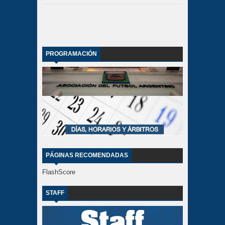
PROGRAMACIÓN
PÁGINAS RECOMENDADAS
FlashScore
STAFF