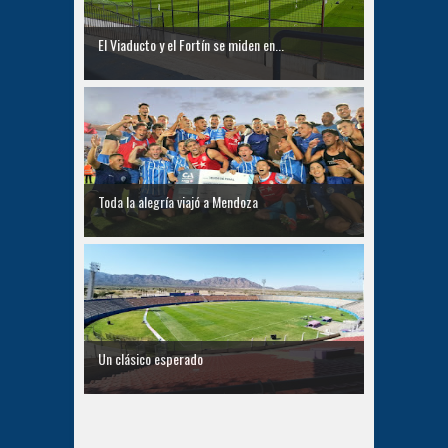
El Viaducto y el Fortín se miden en...
Toda la alegría viajó a Mendoza
Un clásico esperado