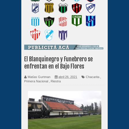
El Blanquinegro y Funebrero se
enfrentan en el Bajo Flores
Matías Gurtman
abril 26, 2021
Chacarita
,
Primera Nacional
,
Riestra