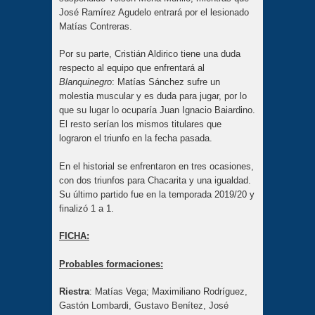
José Ramírez Agudelo entrará por el lesionado
Matías Contreras.
Por su parte, Cristián Aldirico tiene una duda
respecto al equipo que enfrentará al
Blanquinegro
: Matías Sánchez sufre un
molestia muscular y es duda para jugar, por lo
que su lugar lo ocuparía Juan Ignacio Baiardino.
El resto serían los mismos titulares que
lograron el triunfo en la fecha pasada.
En el historial se enfrentaron en tres ocasiones,
con dos triunfos para Chacarita y una igualdad.
Su último partido fue en la temporada 2019/20 y
finalizó 1 a 1.
FICHA:
Probables formaciones:
Riestra
: Matías Vega; Maximiliano Rodríguez,
Gastón Lombardi, Gustavo Benítez, José