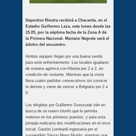
Deportivo Riestra recibirá a Chacarita, en el
Estadio Guillermo Laza, este lunes desde las
15.05, por la séptima fecha de la Zona A de
la Primera Nacional. Mariano Negrete será el
árbitro del encuentro.
Ambos equipos llegan por una buena senda
para este enfrentamiento. Los locales igualaron
de manera agónica con Atlanta por 2 a 2, en
condición de visitante. Mientras que la visita
lleva cuatro partidos consecutivos sin conocer
la derrota y viene de vencer a Belgrano por 2 a
0.
Los dirigidos por Guillermo Szeszurak irán en
busca de un nuevo triunfo que le permita
meterse en los primeros puestos, y para esta
jornada realizaría dos modificaciones en el once
inicial: Gastón Lombardi ingresaría por el
suspendido Yeison Mena Muriilo, mientras que