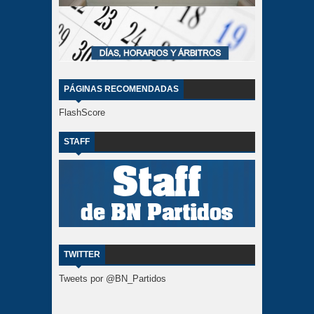
PÁGINAS RECOMENDADAS
FlashScore
STAFF
TWITTER
Tweets por @BN_Partidos