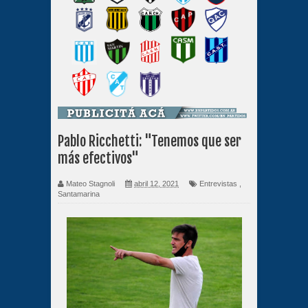
Pablo Ricchetti: "Tenemos que ser
más efectivos"
Mateo Stagnoli
abril 12, 2021
Entrevistas
,
Santamarina