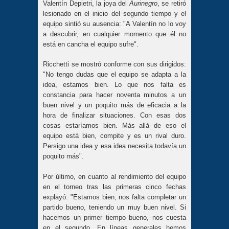
Valentín Depietri, la joya del
Aurinegro
, se retiró
lesionado en el inicio del segundo tiempo y el
equipo sintió su ausencia: "A Valentín no lo voy
a descubrir, en cualquier momento que él no
está en cancha el equipo sufre".
Ricchetti se mostró conforme con sus dirigidos:
"No tengo dudas que el equipo se adapta a la
idea, estamos bien. Lo que nos falta es
constancia para hacer noventa minutos a un
buen nivel y un poquito más de eficacia a la
hora de finalizar situaciones. Con esas dos
cosas estaríamos bien. Más allá de eso el
equipo está bien, compite y es un rival duro.
Persigo una idea y esa idea necesita todavía un
poquito más".
Por último, en cuanto al rendimiento del equipo
en el torneo tras las primeras cinco fechas
explayó: "Estamos bien, nos falta completar un
partido bueno, teniendo un muy buen nivel. Si
hacemos un primer tiempo bueno, nos cuesta
en el segundo. En líneas generales hemos