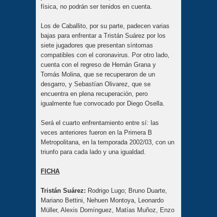
física, no podrán ser tenidos en cuenta.
Los de Caballito, por su parte, padecen varias
bajas para enfrentar a Tristán Suárez por los
siete jugadores que presentan síntomas
compatibles con el coronavirus. Por otro lado,
cuenta con el regreso de Hernán Grana y
Tomás Molina, que se recuperaron de un
desgarro, y Sebastían Olivarez, que se
encuentra en plena recuperación, pero
igualmente fue convocado por Diego Osella.
Será el cuarto enfrentamiento entre sí: las
veces anteriores fueron en la Primera B
Metropolitana, en la temporada 2002/03, con un
triunfo para cada lado y una igualdad.
FICHA
Tristán Suárez:
Rodrigo Lugo; Bruno Duarte,
Mariano Bettini, Nehuen Montoya, Leonardo
Müller, Alexis Domínguez, Matías Muñoz, Enzo