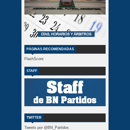
PÁGINAS RECOMENDADAS
FlashScore
STAFF
TWITTER
Tweets por @BN_Partidos