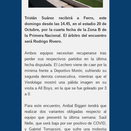
Tristán Suárez recibirá a Ferro, este
domingo desde las 14.45, en el estadio 20 de
Octubre, por la cuarta fecha de la Zona B de
la Primera Nacional. El árbitro del encuentro
será Rodrigo Rivero.
Ambos equipos necesitan recuperarse tras
perder sus respectivos partidos en la última
fecha disputada. El
Lechero
viene de caer por la
mínima frente a Deportivo Morón, sufriendo su
segunda derrota consecutiva, mientras que el
Verdolaga
mostró una pálida imagen en su
visita a All Boys, en la que se fue goleado por 3
a 0.
Para este encuentro, Anibal Biggeri tendrá que
realizar dos variantes obligadas respecto al
equipo que presentó la última semana: Saúl
Nelle, que será baja por ser positivo de COVID,
y Gabriel Tomassini, que sufre una molestia