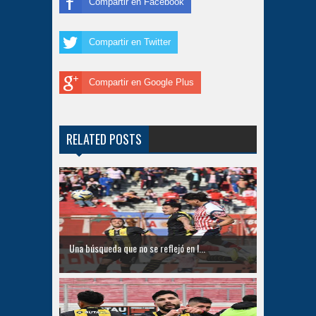
Compartir en Facebook
Compartir en Twitter
Compartir en Google Plus
RELATED POSTS
Una búsqueda que no se reflejó en l...