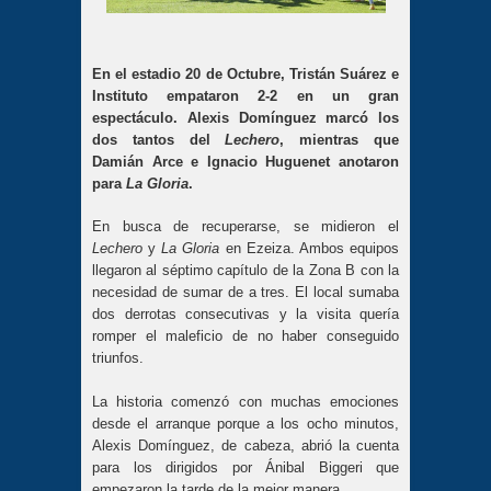
En el estadio 20 de Octubre, Tristán Suárez e
Instituto empataron 2-2 en un gran
espectáculo. Alexis Domínguez marcó los
dos tantos del
Lechero
, mientras que
Damián Arce e Ignacio Huguenet anotaron
para
La Gloria
.
En busca de recuperarse, se midieron el
Lechero
y
La Gloria
en Ezeiza. Ambos equipos
llegaron al séptimo capítulo de la Zona B con la
necesidad de sumar de a tres. El local sumaba
dos derrotas consecutivas y la visita quería
romper el maleficio de no haber conseguido
triunfos.
La historia comenzó con muchas emociones
desde el arranque porque a los ocho minutos,
Alexis Domínguez, de cabeza, abrió la cuenta
para los dirigidos por Ánibal Biggeri que
empezaron la tarde de la mejor manera.