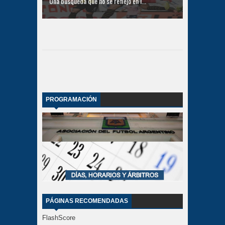
Una búsqueda que no se reflejó en l...
PROGRAMACIÓN
PÁGINAS RECOMENDADAS
FlashScore