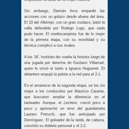
Sin embargo, Damián Arce empardó las
acciones con un golazo desde afuera del área.
El 10 del
Albirrojo
, con un gran zurdazo, batió la
valla defendida por Rodrigo Lugo, que nada
pudo hacer. El mediocampista fue de lo mejor
de la primera etapa, con su movilidad y su
técnica complicó a sus rivales.
A los 34', Instituto dio vuelta la historia luego de
una jugada por derecha de Gustavo Villarruel,
quien le sirvió el tanto a Ignacio Huguenet. El
delantero empujó la pelota a la red para el 2-1.
En el amanecer de la segunda etapa, se los vio
mejor a los conducidos por Mauricio Caranta,
que buscaron ampliar la diferencia en el
tanteador. Aunque, el
Lechero,
creció poco a
poco y
aprovechó un error del guardameta
Lautaro Petruchi, que fue anticipado por
Domínguez. El goleador de la tarde, de cabeza,
convirtió su doblete personal y el 2-2.