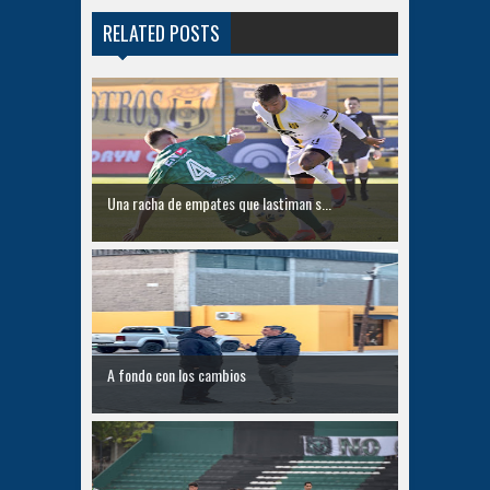
RELATED POSTS
Una racha de empates que lastiman s...
A fondo con los cambios