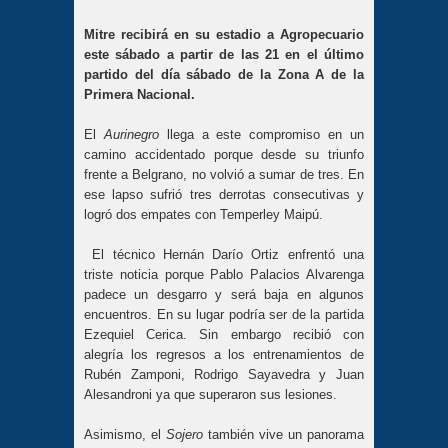
Mitre recibirá en su estadio a Agropecuario
este sábado a partir de las 21 en el último
partido del día sábado de la Zona A de la
Primera Nacional.
El
Aurinegro
llega a este compromiso en un
camino accidentado porque desde su triunfo
frente a Belgrano, no volvió a sumar de tres. En
ese lapso sufrió tres derrotas consecutivas y
logró dos empates con Temperley Maipú.
El técnico Hernán Darío Ortiz enfrentó una
triste noticia porque Pablo Palacios Alvarenga
padece un desgarro y será baja en algunos
encuentros. En su lugar podría ser de la partida
Ezequiel Cerica. Sin embargo recibió con
alegría los regresos a los entrenamientos de
Rubén Zamponi, Rodrigo Sayavedra y Juan
Alesandroni ya que superaron sus lesiones.
Asimismo, el
Sojero
también vive un panorama