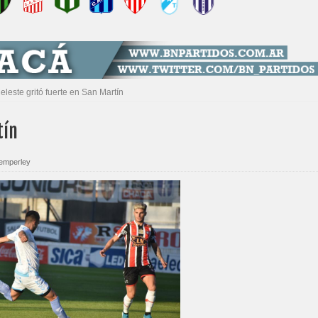
eleste gritó fuerte en San Martín
tín
emperley