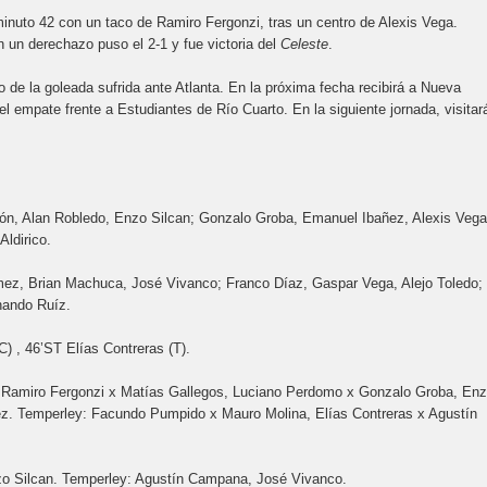
inuto 42 con un taco de Ramiro Fergonzi, tras un centro de Alexis Vega.
 un derechazo puso el 2-1 y fue victoria del
Celeste
.
o de la goleada sufrida ante Atlanta. En la próxima fecha recibirá a Nueva
el empate frente a Estudiantes de Río Cuarto. En la siguiente jornada, visitar
ón, Alan Robledo, Enzo Silcan; Gonzalo Groba, Emanuel Ibañez, Alexis Vega
Aldirico.
mez, Brian Machuca, José Vivanco; Franco Díaz, Gaspar Vega, Alejo Toledo;
nando Ruíz.
) , 46’ST Elías Contreras (T).
o, Ramiro Fergonzi x Matías Gallegos, Luciano Perdomo x Gonzalo Groba, En
z. Temperley: Facundo Pumpido x Mauro Molina, Elías Contreras x Agustín
nzo Silcan. Temperley: Agustín Campana, José Vivanco.