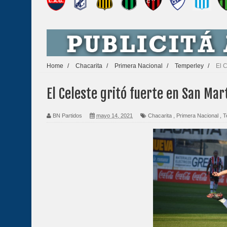
Home
/
Chacarita
/
Primera Nacional
/
Temperley
/
El C
El Celeste gritó fuerte en San Mar
BN Partidos
mayo 14, 2021
Chacarita
,
Primera Nacional
,
T