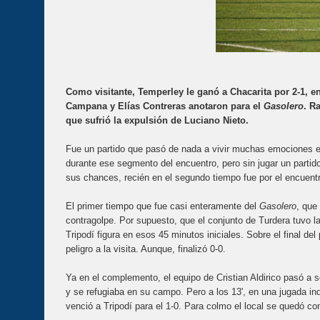
Como visitante, Temperley le ganó a Chacarita por 2-1, e
Campana y Elías Contreras anotaron para el
Gasolero
. R
que sufrió la expulsión de Luciano Nieto.
Fue un partido que pasó de nada a vivir muchas emociones 
durante ese segmento del encuentro, pero sin jugar un partido
sus chances, recién en el segundo tiempo fue por el encuentro
El primer tiempo que fue casi enteramente del
Gasolero
, que
contragolpe. Por supuesto, que el conjunto de Turdera tuvo 
Tripodí figura en esos 45 minutos iniciales. Sobre el final del
peligro a la visita. Aunque, finalizó 0-0.
Ya en el complemento, el equipo de Cristian Aldirico pasó a se
y se refugiaba en su campo. Pero a los 13', en una jugada i
venció a Tripodí para el 1-0. Para colmo el local se quedó 