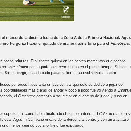
n el marco de la décima fecha de la Zona A de la Primera Nacional. Agus
amiro Fergonzi había empatado de manera transitoria para el
Funebrero,
en pocos minutos. El visitante golpeó en los peores momentos que pasaba
 brillante. Chaca por su parte lo espero mucho en el primer tiempo. Si bien t
. Sin embargo, cuando pudo pasar al frente, su rival volvió a anotar.
 buscó por todos lados ante un pasivo rival que solo se dedicó a jugar de
las oportunidades más claras de anotar y poco a poco fue volviendo a Emanue
 periodo, el
Funebrero
comenzó a ser mejor en el campo de juego y puso en
r superior, tal como había finalizado el tiempo anterior. El
Cele
no era el mi
ndividual, Agustín Campana encaró de la derecha al centro y con un zapatazo
con uno menos cuando Luciano Nieto fue expulsado.